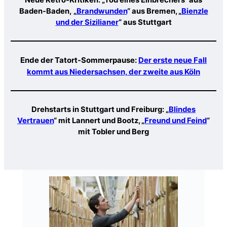
Neue Retro-Kritiken: „Tod eines Einbrechers“ aus
Baden-Baden,
„
Brandwunden
“ aus Bremen, „
Bienzle
und der Sizilianer
“ aus Stuttgart
Ende der Tatort-Sommerpause:
Der erste neue Fall
kommt aus Niedersachsen, der zweite aus Köln
Drehstarts in Stuttgart und Freiburg: „
Blindes
Vertrauen
“ mit Lannert und Bootz, „
Freund und Feind
“
mit Tobler und Berg