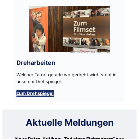
Bild: WiewarderTatort.de
Dreharbeiten
Welcher Tatort gerade wo gedreht wird, steht in
unserem Drehspiegel.
zum Drehspiegel
Aktuelle Meldungen