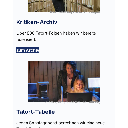
Bild: SWR/Stephanie Schweigert
Kritiken-Archiv
Über 800 Tatort-Folgen haben wir bereits
rezensiert.
zum Archiv
Bild: SWR/Jacqueline Krause-Burberg
Tatort-Tabelle
Jeden Sonntagabend berechnen wir eine neue