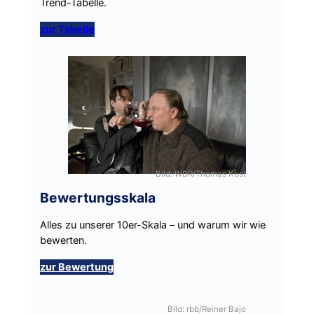
Trend-Tabelle.
zur Tabelle
Bild: WDR/Thomas Kost
Bewertungsskala
Alles zu unserer 10er-Skala – und warum wir wie
bewerten.
zur Bewertung
Bild: rbb/Reiner Bajo