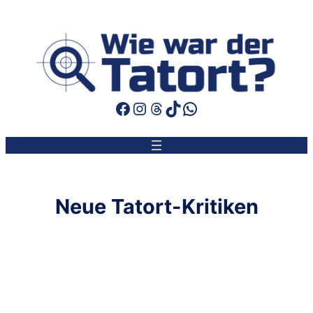
Facebook
Instagram
Threads
TikTok
WhatsApp
Neue Tatort-Kritiken