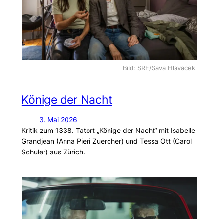
Bild: SRF/Sava Hlavacek
Könige der Nacht
3. Mai 2026
Kritik zum 1338. Tatort „Könige der Nacht“ mit Isabelle
Grandjean (Anna Pieri Zuercher) und Tessa Ott (Carol
Schuler) aus Zürich.