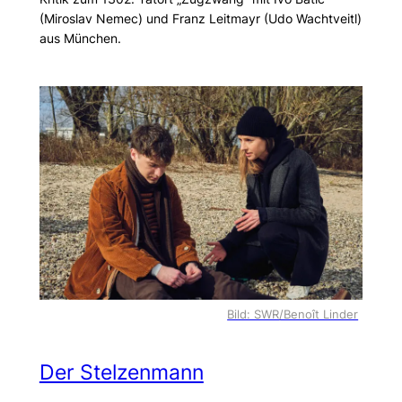
(Miroslav Nemec) und Franz Leitmayr (Udo Wachtveitl)
aus München.
Bild: SWR/Benoît Linder
Der Stelzenmann