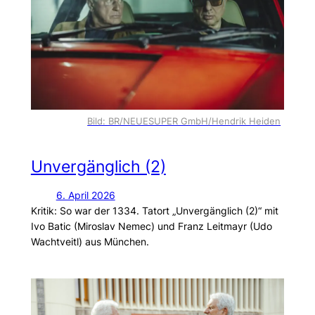
Bild: BR/NEUESUPER GmbH/Hendrik Heiden
Unvergänglich (2)
6. April 2026
Kritik: So war der 1334. Tatort „Unvergänglich (2)“ mit
Ivo Batic (Miroslav Nemec) und Franz Leitmayr (Udo
Wachtveitl) aus München.