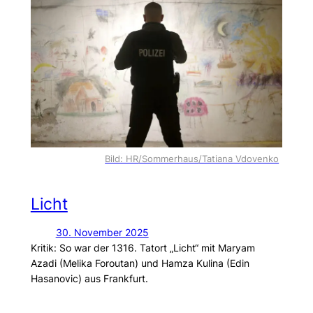
Bild: HR/Sommerhaus/Tatiana Vdovenko
Licht
30. November 2025
Kritik: So war der 1316. Tatort „Licht“ mit Maryam
Azadi (Melika Foroutan) und Hamza Kulina (Edin
Hasanovic) aus Frankfurt.