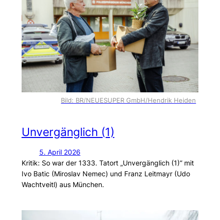
Bild: BR/NEUESUPER GmbH/Hendrik Heiden
Unvergänglich (1)
5. April 2026
Kritik: So war der 1333. Tatort „Unvergänglich (1)“ mit
Ivo Batic (Miroslav Nemec) und Franz Leitmayr (Udo
Wachtveitl) aus München.