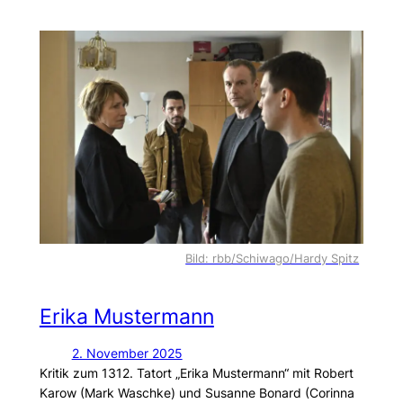
Bild: rbb/Schiwago/Hardy Spitz
Erika Mustermann
2. November 2025
Kritik zum 1312. Tatort „Erika Mustermann“ mit Robert
Karow (Mark Waschke) und Susanne Bonard (Corinna