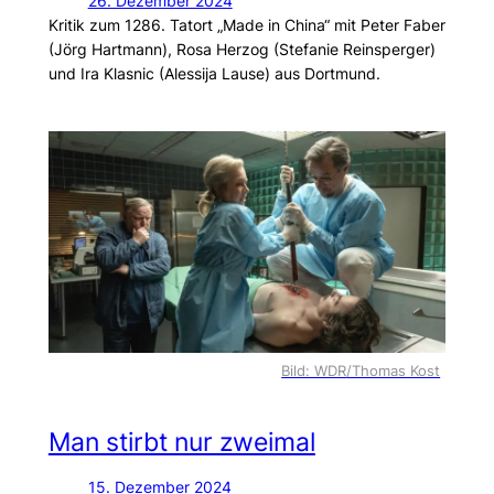
26. Dezember 2024
Kritik zum 1286. Tatort „Made in China“ mit Peter Faber
(Jörg Hartmann), Rosa Herzog (Stefanie Reinsperger)
und Ira Klasnic (Alessija Lause) aus Dortmund.
Bild: WDR/Thomas Kost
Man stirbt nur zweimal
15. Dezember 2024