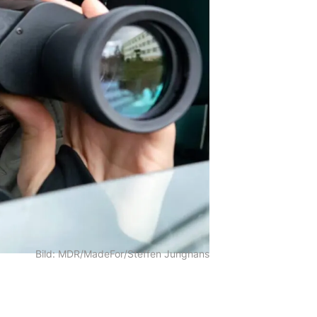
Bild: MDR/MadeFor/Steffen Junghans