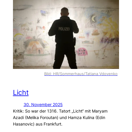
Bild: HR/Sommerhaus/Tatiana Vdovenko
Licht
30. November 2025
Kritik: So war der 1316. Tatort „Licht“ mit Maryam
Azadi (Melika Foroutan) und Hamza Kulina (Edin
Hasanovic) aus Frankfurt.