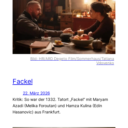
Bild: HR/ARD Degeto Film/Sommerhaus/Tatiana
Vdovenko
Fackel
22. März 2026
Kritik: So war der 1332. Tatort „Fackel“ mit Maryam
Azadi (Melika Foroutan) und Hamza Kulina (Edin
Hasanovic) aus Frankfurt.