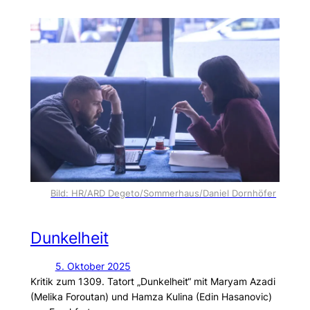
Bild: HR/ARD Degeto/Sommerhaus/Daniel Dornhöfer
Dunkelheit
5. Oktober 2025
Kritik zum 1309. Tatort „Dunkelheit“ mit Maryam Azadi
(Melika Foroutan) und Hamza Kulina (Edin Hasanovic)