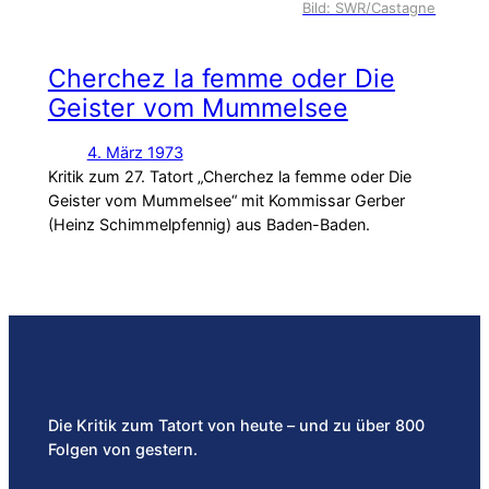
Bild: SWR/Castagne
Cherchez la femme oder Die
Geister vom Mummelsee
4. März 1973
Kritik zum 27. Tatort „Cherchez la femme oder Die
Geister vom Mummelsee“ mit Kommissar Gerber
(Heinz Schimmelpfennig) aus Baden-Baden.
Die Kritik zum Tatort von heute – und zu über 800
Folgen von gestern.