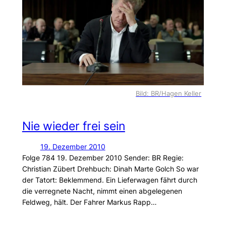
Bild: BR/Hagen Keller
Nie wieder frei sein
19. Dezember 2010
Folge 784 19. Dezember 2010 Sender: BR Regie:
Christian Zübert Drehbuch: Dinah Marte Golch So war
der Tatort: Beklemmend. Ein Lieferwagen fährt durch
die verregnete Nacht, nimmt einen abgelegenen
Feldweg, hält. Der Fahrer Markus Rapp…