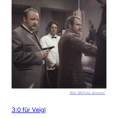
Bild: BR/Foto Sessner
3:0 für Veigl