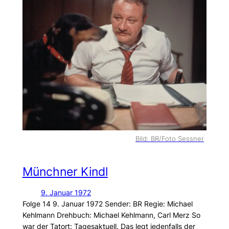
Bild: BR/Foto Sessner
Münchner Kindl
9. Januar 1972
Folge 14 9. Januar 1972 Sender: BR Regie: Michael
Kehlmann Drehbuch: Michael Kehlmann, Carl Merz So
war der Tatort: Tagesaktuell. Das legt jedenfalls der