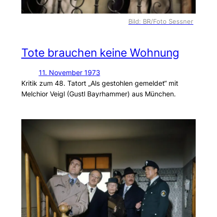
Bild: BR/Foto Sessner
Tote brauchen keine Wohnung
11. November 1973
Kritik zum 48. Tatort „Als gestohlen gemeldet“ mit
Melchior Veigl (Gustl Bayrhammer) aus München.