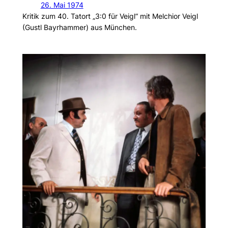
26. Mai 1974
Kritik zum 40. Tatort „3:0 für Veigl“ mit Melchior Veigl
(Gustl Bayrhammer) aus München.