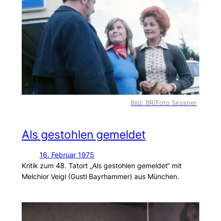
Bild: BR/Foto Sessner
Als gestohlen gemeldet
16. Februar 1975
Kritik zum 48. Tatort „Als gestohlen gemeldet“ mit
Melchior Veigl (Gustl Bayrhammer) aus München.