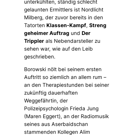
unterkühlten, ständig schlecht
gelaunten Ermittlers ist Nordlicht
Milberg, der zuvor bereits in den
Tatorten
Klassen-Kampf
,
Streng
geheimer Auftrag
und
Der
Trippler
als Nebendarsteller zu
sehen war, wie auf den Leib
geschrieben.
Borowski nölt bei seinem ersten
Auftritt so ziemlich an allem rum –
an den Therapiestunden bei seiner
zukünftig dauerhaften
Weggefährtin, der
Polizeipsychologin Frieda Jung
(Maren Eggert), an der Radiomusik
seines aus Aserbaidschan
stammenden Kollegen Alim