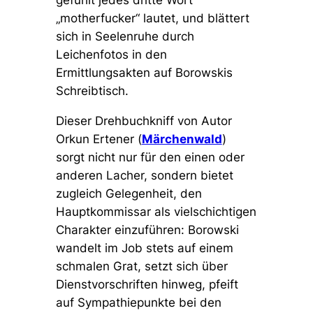
gefühlt jedes dritte Wort
„motherfucker“ lautet, und blättert
sich in Seelenruhe durch
Leichenfotos in den
Ermittlungsakten auf Borowskis
Schreibtisch.
Dieser Drehbuchkniff von Autor
Orkun Ertener (
Märchenwald
)
sorgt nicht nur für den einen oder
anderen Lacher, sondern bietet
zugleich Gelegenheit, den
Hauptkommissar als vielschichtigen
Charakter einzuführen: Borowski
wandelt im Job stets auf einem
schmalen Grat, setzt sich über
Dienstvorschriften hinweg, pfeift
auf Sympathiepunkte bei den