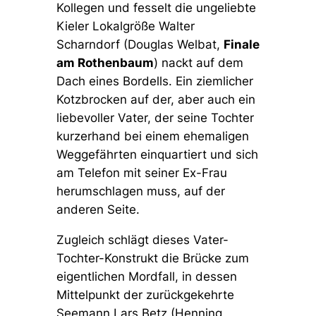
Kollegen und fesselt die ungeliebte
Kieler Lokalgröße Walter
Scharndorf (Douglas Welbat,
Finale
am Rothenbaum
) nackt auf dem
Dach eines Bordells. Ein ziemlicher
Kotzbrocken auf der, aber auch ein
liebevoller Vater, der seine Tochter
kurzerhand bei einem ehemaligen
Weggefährten einquartiert und sich
am Telefon mit seiner Ex-Frau
herumschlagen muss, auf der
anderen Seite.
Zugleich schlägt dieses Vater-
Tochter-Konstrukt die Brücke zum
eigentlichen Mordfall, in dessen
Mittelpunkt der zurückgekehrte
Seemann Lars Betz (Henning