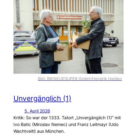
Bild: BR/NEUESUPER GmbH/Hendrik Heiden
Unvergänglich (1)
5. April 2026
Kritik: So war der 1333. Tatort „Unvergänglich (1)“ mit
Ivo Batic (Miroslav Nemec) und Franz Leitmayr (Udo
Wachtveitl) aus München.