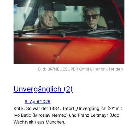
Bild: BR/NEUESUPER GmbH/Hendrik Heiden
Unvergänglich (2)
6. April 2026
Kritik: So war der 1334. Tatort „Unvergänglich (2)“ mit
Ivo Batic (Miroslav Nemec) und Franz Leitmayr (Udo
Wachtveitl) aus München.