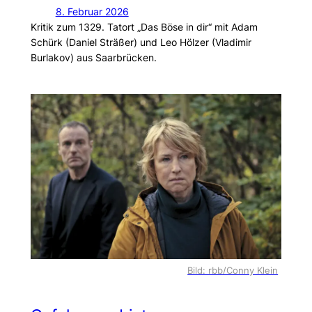
8. Februar 2026
Kritik zum 1329. Tatort „Das Böse in dir“ mit Adam
Schürk (Daniel Sträßer) und Leo Hölzer (Vladimir
Burlakov) aus Saarbrücken.
Bild: rbb/Conny Klein