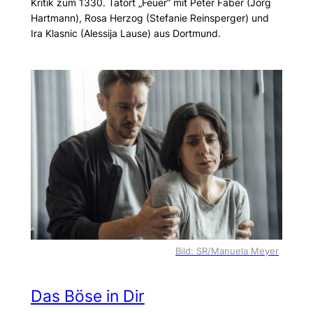
Kritik zum 1330. Tatort „Feuer“ mit Peter Faber (Jörg
Hartmann), Rosa Herzog (Stefanie Reinsperger) und
Ira Klasnic (Alessija Lause) aus Dortmund.
Bild: SR/Manuela Meyer
Das Böse in Dir