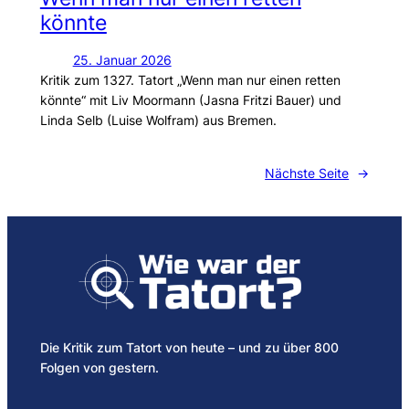
könnte
25. Januar 2026
Kritik zum 1327. Tatort „Wenn man nur einen retten
könnte“ mit Liv Moormann (Jasna Fritzi Bauer) und
Linda Selb (Luise Wolfram) aus Bremen.
Nächste Seite
→
Die Kritik zum Tatort von heute – und zu über 800
Folgen von gestern.