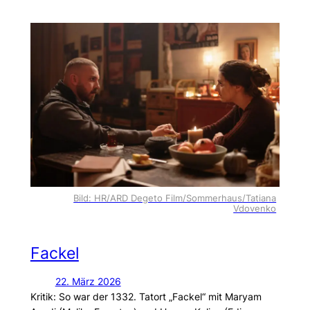
Bild: HR/ARD Degeto Film/Sommerhaus/Tatiana
Vdovenko
Fackel
22. März 2026
Kritik: So war der 1332. Tatort „Fackel“ mit Maryam