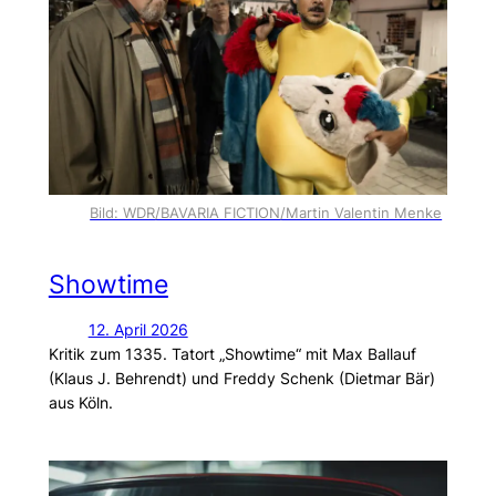
Bild: WDR/BAVARIA FICTION/Martin Valentin Menke
Showtime
12. April 2026
Kritik zum 1335. Tatort „Showtime“ mit Max Ballauf
(Klaus J. Behrendt) und Freddy Schenk (Dietmar Bär)
aus Köln.