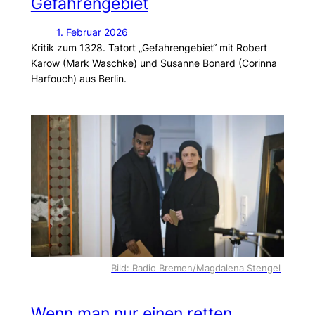
Gefahrengebiet
1. Februar 2026
Kritik zum 1328. Tatort „Gefahrengebiet“ mit Robert
Karow (Mark Waschke) und Susanne Bonard (Corinna
Harfouch) aus Berlin.
Bild: Radio Bremen/Magdalena Stengel
Wenn man nur einen retten