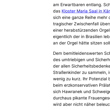
am Erwartbaren entlang. Scha
das
Kloster Maria Saal in Kä
sich eine ganze Reihe mehr o
tragischer Zwischenfall über
einer herabstürzenden Orgelp
eigentlich der in Brasilien 
an der Orgel hätte sitzen so
Dem bemitleidenswerten Sch
des umtriebigen und Sicher
der allen Sicherheitsbedenke
Straßenkinder zu sammeln, i
wenig zu kurz. Ihr Potenzial 
beim erzkonservativen Präla
sich Hawranek und Schweiger
durchaus pikante Frauengesc
wird aber nicht näher beleu