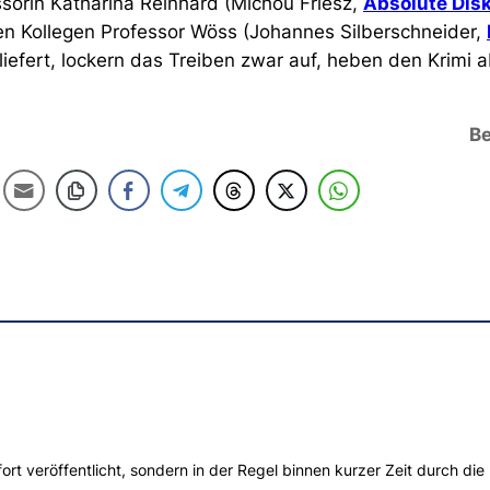
ssorin Katharina Reinhard (Michou Friesz,
Absolute Disk
ten Kollegen Professor Wöss (Johannes Silberschneider,
iefert, lockern das Treiben zwar auf, heben den Krimi a
Be
t veröffentlicht, sondern in der Regel binnen kurzer Zeit durch die 