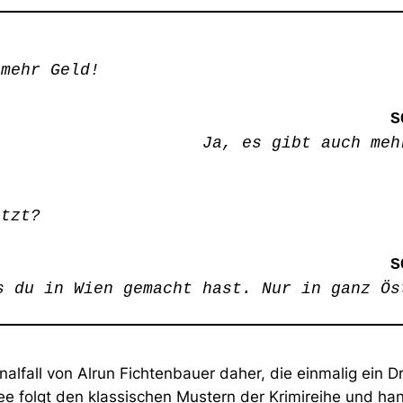
 mehr Geld!
S
Ja, es gibt auch meh
etzt?
S
s du in Wien gemacht hast. Nur in ganz Ös
alfall von Alrun Fichtenbauer daher, die einmalig ein D
dee folgt den klassischen Mustern der Krimireihe und han