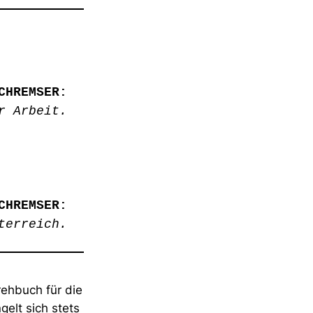
CHREMSER:
r Arbeit.
CHREMSER:
terreich.
rehbuch für die
gelt sich stets