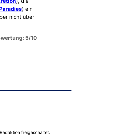
retion
), die
Paradies
) ein
ber nicht über
wertung: 5/10
Redaktion freigeschaltet.