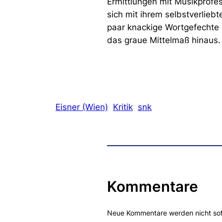
Ermittlungen mit Musikprofe
sich mit ihrem selbstverlieb
paar knackige Wortgefechte l
das graue Mittelmaß hinaus.
Eisner (Wien)
Kritik
snk
Kommentare
Neue Kommentare werden nicht sofor