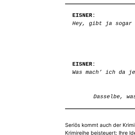
EISNER:
Hey, gibt ja sogar
EISNER:
Was mach’ ich da j
Dasselbe, wa
Seriös kommt auch der Krimin
Krimireihe beisteuert: Ihre I