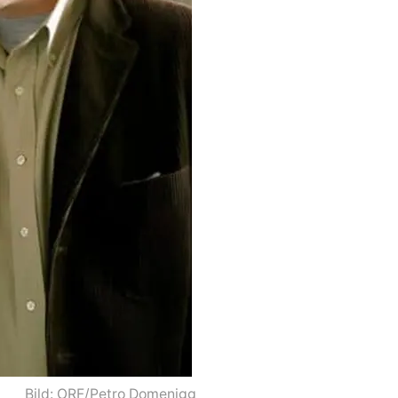
Bild: ORF/Petro Domenigg