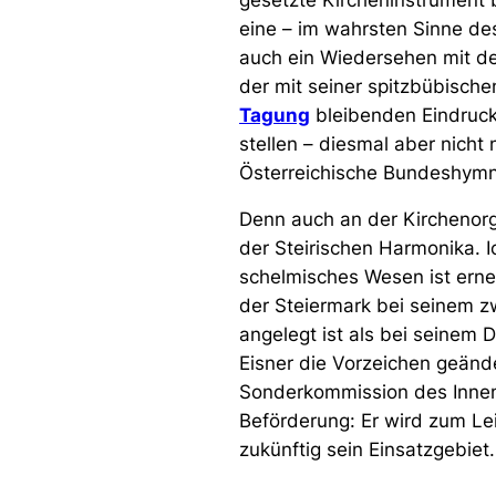
gesetzte Kircheninstrument b
eine – im wahrsten Sinne des
auch ein Wiedersehen mit d
der mit seiner spitzbübisc
Tagung
bleibenden Eindruck 
stellen – diesmal aber nicht 
Österreichische Bundeshymn
Denn auch an der Kirchenorge
der Steirischen Harmonika. I
schelmisches Wesen ist erneu
der Steiermark bei seinem zwe
angelegt ist als bei seinem 
Eisner die Vorzeichen geänd
Sonderkommission des Innenm
Beförderung: Er wird zum Le
zukünftig sein Einsatzgebiet.