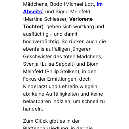
Mädchens, Bodo (Michael Lott,
Im
Abseits
) und Sigrid Meinfeld
(Martina Schiesser,
Verlorene
Töchter
), geben sich wortkarg und
ausflüchtig – und damit
hochverdächtig. So rücken auch die
ebenfalls auffälligen jüngeren
Geschwister des toten Mädchens,
Svenja (Luisa Sappelt) und Björn
Meinfeld (Philip Stölken), in den
Fokus der Ermittlungen, doch
Kinderarzt und Lehrerin wiegeln
ab: keine Auffälligkeiten und keine
belastbaren Indizien, um schnell zu
handeln.
Zum Glück gibt es in der
Plattenbausiedlung, in der die