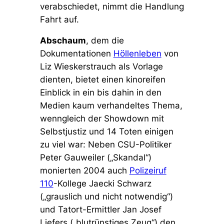
verabschiedet, nimmt die Handlung
Fahrt auf.
Abschaum
, dem die
Dokumentationen
Höllenleben
von
Liz Wieskerstrauch als Vorlage
dienten, bietet einen kinoreifen
Einblick in ein bis dahin in den
Medien kaum verhandeltes Thema,
wenngleich der Showdown mit
Selbstjustiz und 14 Toten einigen
zu viel war: Neben CSU-Politiker
Peter Gauweiler (
„Skandal“
)
monierten 2004 auch
Polizeiruf
110
-Kollege Jaecki Schwarz
(
„grauslich und nicht notwendig“
)
und Tatort-Ermittler Jan Josef
Liefers (
„blutrünstiges Zeug“
) den