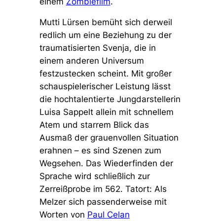
einem
Zombiefilm
.
Mutti Lürsen bemüht sich derweil
redlich um eine Beziehung zu der
traumatisierten Svenja, die in
einem anderen Universum
festzustecken scheint. Mit großer
schauspielerischer Leistung lässt
die hochtalentierte Jungdarstellerin
Luisa Sappelt allein mit schnellem
Atem und starrem Blick das
Ausmaß der grauenvollen Situation
erahnen – es sind Szenen zum
Wegsehen. Das Wiederfinden der
Sprache wird schließlich zur
Zerreißprobe im 562. Tatort: Als
Melzer sich passenderweise mit
Worten von
Paul Celan