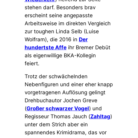
stehen darf. Besonders brav
erscheint seine angepasste
Arbeitsweise im direkten Vergleich
zur toughen Linda Selb (Luise
Wolfram), die 2016 in
Der
hundertste Affe
ihr Bremer Debüt
als eigenwillige BKA-Kollegin
feiert.
Trotz der schwächelnden
Nebenfiguren und einer eher knapp
vorgetragenen Auflösung gelingt
Drehbuchautor Jochen Greve
(
Großer schwarzer Vogel
) und
Regisseur Thomas Jauch (
Zahltag
)
unter dem Strich aber ein
spannendes Krimidrama, das vor