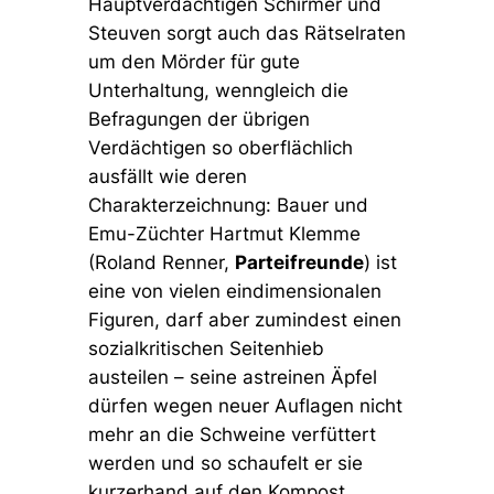
Hauptverdächtigen Schirmer und
Steuven sorgt auch das Rätselraten
um den Mörder für gute
Unterhaltung, wenngleich die
Befragungen der übrigen
Verdächtigen so oberflächlich
ausfällt wie deren
Charakterzeichnung: Bauer und
Emu-Züchter Hartmut Klemme
(Roland Renner,
Parteifreunde
) ist
eine von vielen eindimensionalen
Figuren, darf aber zumindest einen
sozialkritischen Seitenhieb
austeilen – seine astreinen Äpfel
dürfen wegen neuer Auflagen nicht
mehr an die Schweine verfüttert
werden und so schaufelt er sie
kurzerhand auf den Kompost.