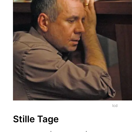
lcd
Stille Tage