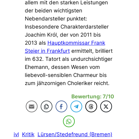
allem mit den starken Leistungen
der beiden wichtigsten
Nebendarsteller punktet:
Insbesondere Charakterdarsteller
Joachim Król, der von 2011 bis
2013 als
Hauptkommissar Frank
Steier in Frankfurt
ermittelt, brilliert
im 632. Tatort als undurchsichtiger
Ehemann, dessen Wesen vom
liebevoll-sensiblen Charmeur bis
zum jähzornigen Choleriker reicht.
Bewertung: 7/10
ivl
Kritik
Lürsen/Stedefreund (Bremen)