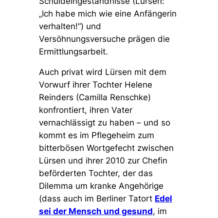
Schuldeingeständnisse (Lürsen:
„Ich habe mich wie eine Anfängerin
verhalten!“
) und
Versöhnungsversuche prägen die
Ermittlungsarbeit.
Auch privat wird Lürsen mit dem
Vorwurf ihrer Tochter Helene
Reinders (Camilla Renschke)
konfrontiert, ihren Vater
vernachlässigt zu haben – und so
kommt es im Pflegeheim zum
bitterbösen Wortgefecht zwischen
Lürsen und ihrer 2010 zur Chefin
beförderten Tochter, der das
Dilemma um kranke Angehörige
(dass auch im Berliner Tatort
Edel
sei der Mensch und gesund
, im