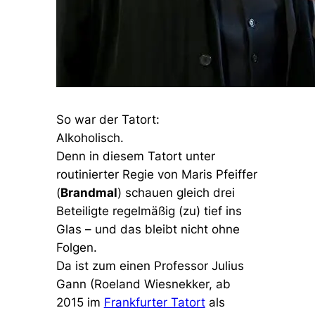
So war der Tatort:
Alkoholisch.
Denn in diesem Tatort unter
routinierter Regie von Maris Pfeiffer
(
Brandmal
) schauen gleich drei
Beteiligte regelmäßig (zu) tief ins
Glas – und das bleibt nicht ohne
Folgen.
Da ist zum einen Professor Julius
Gann (Roeland Wiesnekker, ab
2015 im
Frankfurter Tatort
als