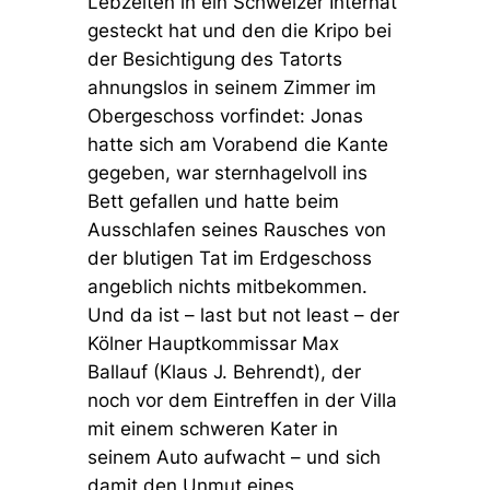
Lebzeiten in ein Schweizer Internat
gesteckt hat und den die Kripo bei
der Besichtigung des Tatorts
ahnungslos in seinem Zimmer im
Obergeschoss vorfindet: Jonas
hatte sich am Vorabend die Kante
gegeben, war sternhagelvoll ins
Bett gefallen und hatte beim
Ausschlafen seines Rausches von
der blutigen Tat im Erdgeschoss
angeblich nichts mitbekommen.
Und da ist – last but not least – der
Kölner Hauptkommissar Max
Ballauf (Klaus J. Behrendt), der
noch vor dem Eintreffen in der Villa
mit einem schweren Kater in
seinem Auto aufwacht – und sich
damit den Unmut eines