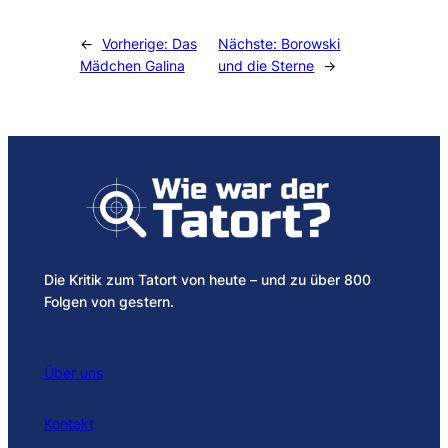
Alternative:
←
Vorherige:
Das
Nächste:
Borowski
Mädchen Galina
und die Sterne
→
Die Kritik zum Tatort von heute – und zu über 800
Folgen von gestern.
Über uns
Kontakt