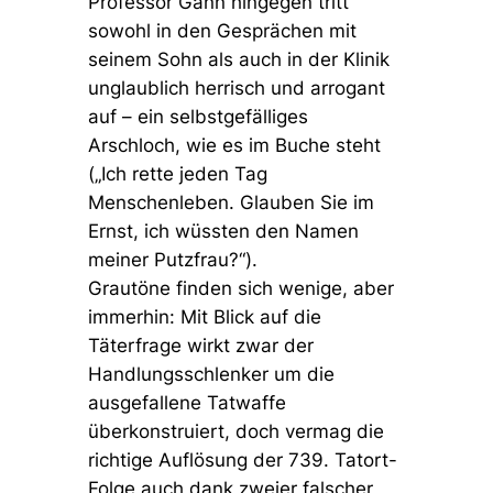
Professor Gann hingegen tritt
sowohl in den Gesprächen mit
seinem Sohn als auch in der Klinik
unglaublich herrisch und arrogant
auf – ein selbstgefälliges
Arschloch, wie es im Buche steht
(
„Ich rette jeden Tag
Menschenleben. Glauben Sie im
Ernst, ich wüssten den Namen
meiner Putzfrau?“
).
Grautöne finden sich wenige, aber
immerhin: Mit Blick auf die
Täterfrage wirkt zwar der
Handlungsschlenker um die
ausgefallene Tatwaffe
überkonstruiert, doch vermag die
richtige Auflösung der 739. Tatort-
Folge auch dank zweier falscher