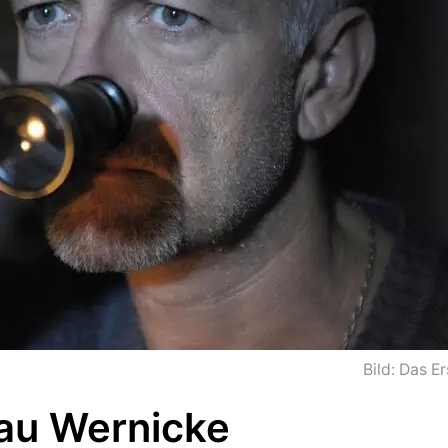
Bild: Das Er
au Wernicke