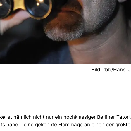
Bild: rbb/Hans-J
ke
ist nämlich nicht nur ein hochklassiger Berliner Tator
ereits nahe – eine gekonnte Hommage an einen der größt