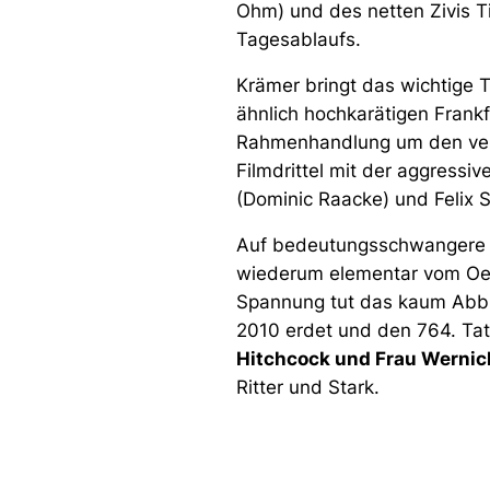
Ohm) und des netten Zivis T
Tagesablaufs.
Krämer bringt das wichtige 
ähnlich hochkarätigen Frankf
Rahmenhandlung um den verm
Filmdrittel mit der aggressi
(Dominic Raacke) und Felix St
Auf bedeutungsschwangere F
wiederum elementar vom Oeuv
Spannung tut das kaum Abbruc
2010 erdet und den 764. Tato
Hitchcock und Frau Wernic
Ritter und Stark.