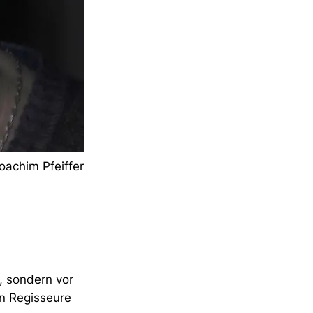
oachim Pfeiffer
t, sondern vor
en Regisseure