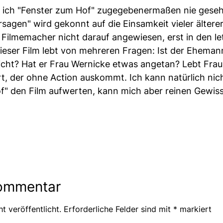
l ich "Fenster zum Hof" zugegebenermaßen nie geseh
rsagen" wird gekonnt auf die Einsamkeit vieler ält
e Filmemacher nicht darauf angewiesen, erst in den l
eser Film lebt von mehreren Fragen: Ist der Eheman
icht? Hat er Frau Wernicke etwas angetan? Lebt Fr
t, der ohne Action auskommt. Ich kann natürlich nicht
f" den Film aufwerten, kann mich aber reinen Gewis
Kommentar
t veröffentlicht.
Erforderliche Felder sind mit
*
markiert