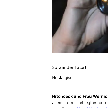
So war der Tatort:
Nostalgisch.
Hitchcock und Frau Wernic
allem – der Titel legt es b