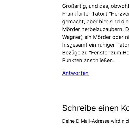
Großartig, und das, obwoh
Frankfurter Tatort "Herzve
gemacht, aber hier sind di
Mörder herbeizuzaubern. Di
Wagner) ein Mörder oder n
Insgesamt ein ruhiger Tator
Bezüge zu "Fenster zum Ho
Punkten anschließen.
Antworten
Schreibe einen 
Deine E-Mail-Adresse wird nich