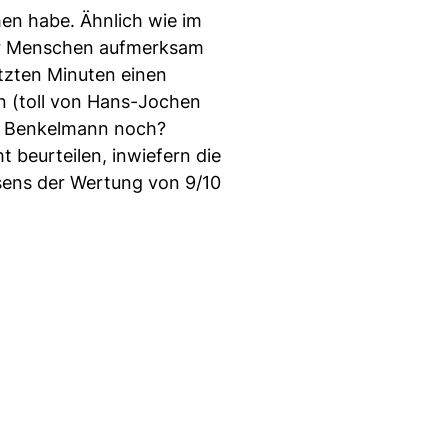
en habe. Ähnlich wie im
erer Menschen aufmerksam
etzten Minuten einen
n (toll von Hans-Jochen
au Benkelmann noch?
 beurteilen, inwiefern die
sens der Wertung von 9/10