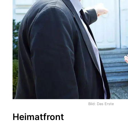
Bild: Das Erste
Heimatfront