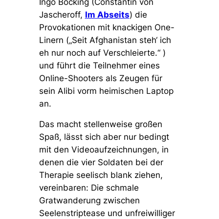
Ingo Böcking (Constantin von
Jascheroff,
Im Abseits
) die
Provokationen mit knackigen One-
Linern (
„Seit Afghanistan steh‘ ich
eh nur noch auf Verschleierte.“
)
und führt die Teilnehmer eines
Online-Shooters als Zeugen für
sein Alibi vorm heimischen Laptop
an.
Das macht stellenweise großen
Spaß, lässt sich aber nur bedingt
mit den Videoaufzeichnungen, in
denen die vier Soldaten bei der
Therapie seelisch blank ziehen,
vereinbaren: Die schmale
Gratwanderung zwischen
Seelenstriptease und unfreiwilliger