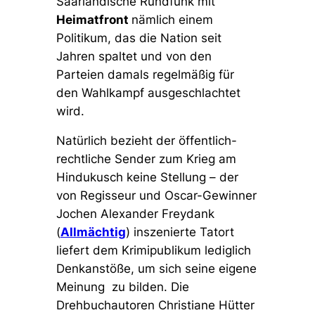
Saarländische Rundfunk mit
Heimatfront
nämlich einem
Politikum, das die Nation seit
Jahren spaltet und von den
Parteien damals regelmäßig für
den Wahlkampf ausgeschlachtet
wird.
Natürlich bezieht der öffentlich-
rechtliche Sender zum Krieg am
Hindukusch keine Stellung – der
von Regisseur und Oscar-Gewinner
Jochen Alexander Freydank
(
Allmächtig
) inszenierte Tatort
liefert dem Krimipublikum lediglich
Denkanstöße, um sich seine eigene
Meinung zu bilden. Die
Drehbuchautoren Christiane Hütter