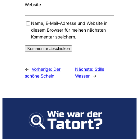
Website
Name, E-Mail-Adresse und Website in
diesem Browser für meinen nächsten
Kommentar speichern.
Alternative:
←
Vorherige:
Der
Nächste:
Stille
schöne Schein
Wasser
→