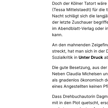
Doch der Kölner Tatort wäre 
(Tessa Mittelstaedt) für die
Nacht schlägt sich die langjä
der letzte Zuschauer begriffe
im Abendblatt-Verlag oder i
kann.
An den mahnenden Zeigefing
streckt, hat man sich in der
Sozialkritik in
Unter Druck
ab
Die gute Besetzung, aus der k
Neben Claudia Michelsen un
als gnadenlos ökonomisch de
eines Angestellten keinen Pf
Dass Drehbuchautorin Dagma
mit in den Plot quetscht, ers