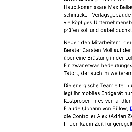
Hauptkommissare Max Ballauf
schmucken Verlagsgebäude de
vierköpfiges Unternehmensbe
prüfen soll und dabei buchst
Neben den Mitarbeitern, der
Berater Carsten Moll auf de
über eine Brüstung in der L
Ein zwar etwas bedeutungssc
Tatort, der auch im weitere
Die energische Teamleiterin
legt ihr mobiles Endgerät nu
Kostproben ihres verhandlun
Fraude (Johann von Bülow,
die Controller Alex (Adrian 
finden kaum Zeit für geregel