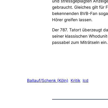
und stressgeplagten Anzeigen
gebraucht. Gleiches gilt für
bekennenden BVB-Fan sogar 
Hörer greifen lassen.
Der 787. Tatort überzeugt da
seiner klassischen Whodunit
passabel zum Miträtseln ein.
Ballauf/Schenk (Köln)
Kritik
lcd