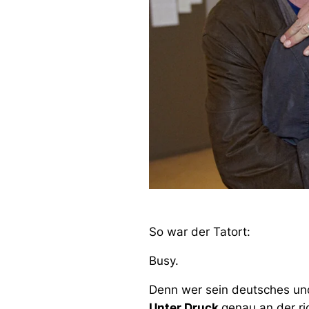
So war der Tatort:
Busy.
Denn wer sein deutsches und
Unter Druck
genau an der ri