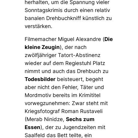
herhalten, um die Spannung vieler
Sonntagskrimis durch einen relativ
banalen Drehbuchkniff künstlich zu
verstärken.
Filmemacher Miguel Alexandre (
Die
kleine Zeugin
), der nach
zwölfjähriger Tatort-Abstinenz
wieder auf dem Regiestuhl Platz
nimmt und auch das Drehbuch zu
Todesbilder
beisteuert, begeht
aber nicht den Fehler, Täter und
Mordmotiv bereits im Krimititel
vorwegzunehmen: Zwar steht mit
Kriegsfotograf Roman Rustaveli
(Merab Ninidze,
Sechs zum
Essen
), der zu Jugendzeiten mit
Saalfeld das Bett teilte, ein