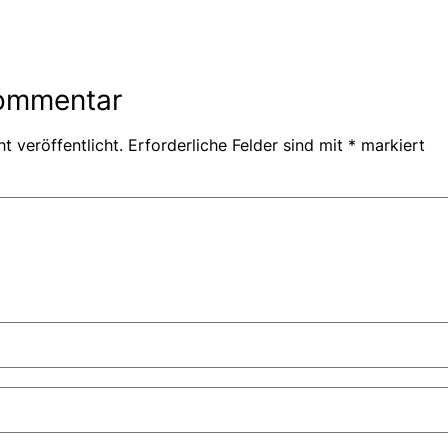
Kommentar
t veröffentlicht.
Erforderliche Felder sind mit
*
markiert