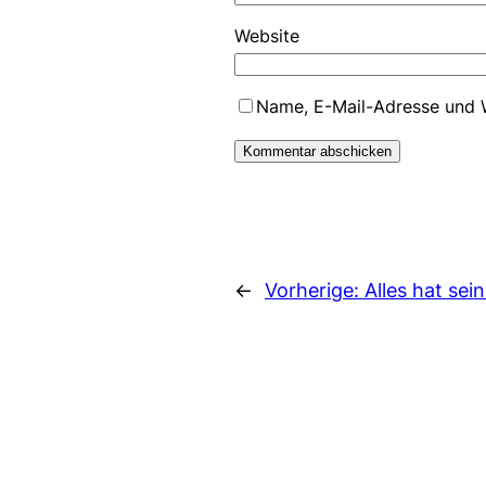
Website
Name, E-Mail-Adresse und W
Alternative:
←
Vorherige:
Alles hat sei