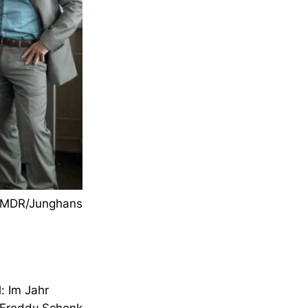
: MDR/Junghans
: Im Jahr