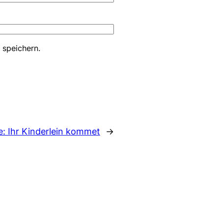
 speichern.
e:
Ihr Kinderlein kommet
→