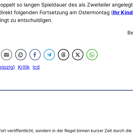
 doppelt so langen Spieldauer des als Zweiteiler angeleg
 direkt folgenden Fortsetzung am Ostermontag (
Ihr Kind
dingt zu entschuldigen.
Be
eipzig)
Kritik
lcd
t veröffentlicht, sondern in der Regel binnen kurzer Zeit durch die 