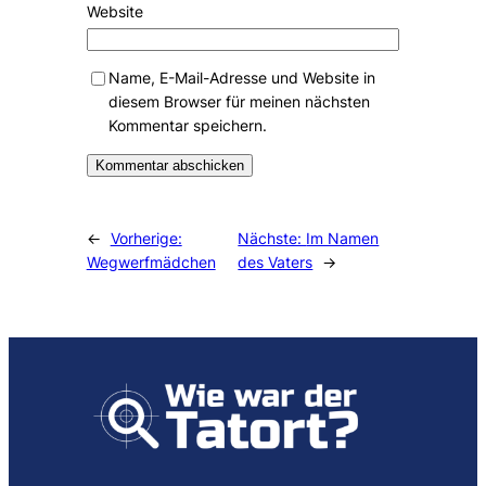
Website
Name, E-Mail-Adresse und Website in
diesem Browser für meinen nächsten
Kommentar speichern.
Alternative:
←
Vorherige:
Nächste:
Im Namen
Wegwerfmädchen
des Vaters
→