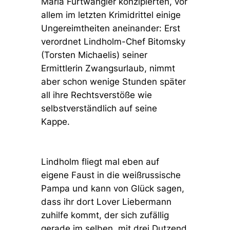
Maria Furtwängler konzipierten, vor
allem im letzten Krimidrittel einige
Ungereimtheiten aneinander: Erst
verordnet Lindholm-Chef Bitomsky
(Torsten Michaelis) seiner
Ermittlerin Zwangsurlaub, nimmt
aber schon wenige Stunden später
all ihre Rechtsverstöße wie
selbstverständlich auf seine
Kappe.
Lindholm fliegt mal eben auf
eigene Faust in die weißrussische
Pampa und kann von Glück sagen,
dass ihr dort Lover Liebermann
zuhilfe kommt, der sich zufällig
gerade im selben, mit drei Dutzend