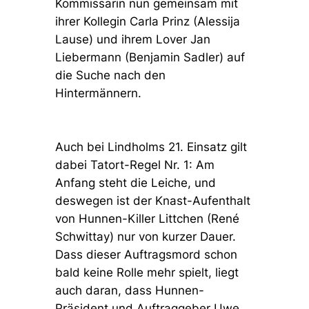
Kommissarin nun gemeinsam mit
ihrer Kollegin Carla Prinz (Alessija
Lause) und ihrem Lover Jan
Liebermann (Benjamin Sadler) auf
die Suche nach den
Hintermännern.
Auch bei Lindholms 21. Einsatz gilt
dabei Tatort-Regel Nr. 1: Am
Anfang steht die Leiche, und
deswegen ist der Knast-Aufenthalt
von Hunnen-Killer Littchen (René
Schwittay) nur von kurzer Dauer.
Dass dieser Auftragsmord schon
bald keine Rolle mehr spielt, liegt
auch daran, dass Hunnen-
Präsident und Auftraggeber Uwe