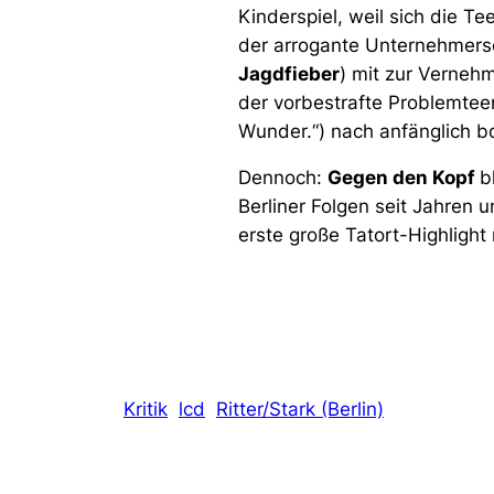
Kinderspiel, weil sich die 
der arrogante Unternehmers
Jagdfieber
) mit zur Verneh
der vorbestrafte Problemtee
Wunder.“
) nach anfänglich b
Dennoch:
Gegen den Kopf
b
Berliner Folgen seit Jahren
erste große Tatort-Highligh
Kritik
lcd
Ritter/Stark (Berlin)