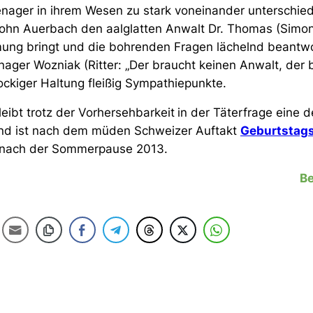
Teenager in ihrem Wesen zu stark voneinander unterschi
ohn Auerbach den aalglatten Anwalt Dr. Thomas (Simon
mung bringt und die bohrenden Fragen lächelnd beantw
nager Wozniak (Ritter:
„Der braucht keinen Anwalt, der 
ockiger Haltung fleißig Sympathiepunkte.
leibt trotz der Vorhersehbarkeit
in der Täterfrage eine 
 und ist nach dem müden Schweizer Auftakt
Geburtstag
t nach der Sommerpause 2013.
Be