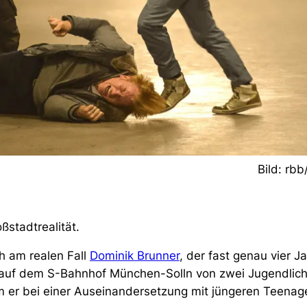
Bild: rbb
stadtrealität.
h am realen Fall
Dominik Brunner
, der fast genau vier J
s auf dem S-Bahnhof München-Solln von zwei Jugendlic
 er bei einer Auseinandersetzung mit jüngeren Teenag