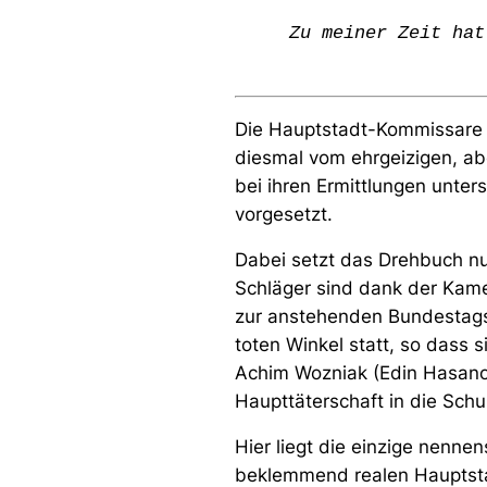
Zu meiner Zeit hat
Die Hauptstadt-Kommissare Til
diesmal vom ehrgeizigen, ab
bei ihren Ermittlungen unte
vorgesetzt.
Dabei setzt das Drehbuch nu
Schläger sind dank der Kame
zur anstehenden Bundestagswa
toten Winkel statt, so dass
Achim Wozniak (Edin Hasano
Haupttäterschaft in die Sch
Hier liegt die einzige nenn
beklemmend realen Hauptstad