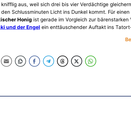
 knifflig aus, weil sich drei bis vier Verdächtige gleiche
n den Schlussminuten Licht ins Dunkel kommt. Für einen
kischer Honig
ist gerade im Vorgleich zur bärenstarken
ki und der Engel
ein enttäuschender Auftakt ins Tatort
Be