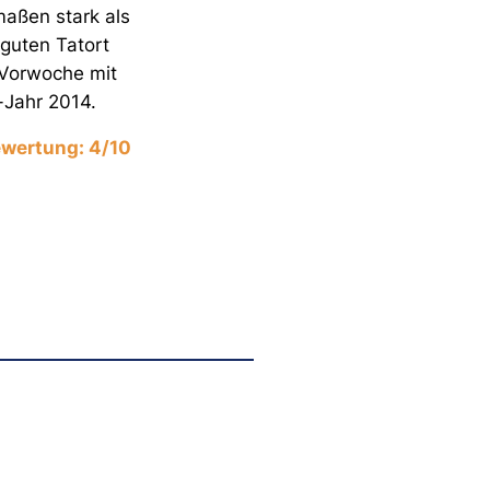
rmaßen stark als
 guten Tatort
 Vorwoche mit
-Jahr 2014.
wertung: 4/10