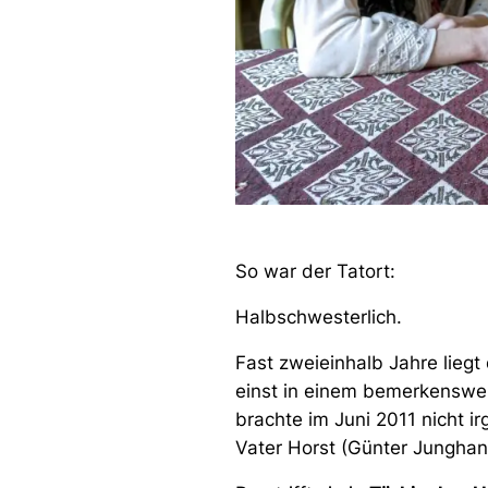
So war der Tatort:
Halbschwesterlich.
Fast zweieinhalb Jahre liegt
einst in einem bemerkenswer
brachte im Juni 2011 nicht i
Vater Horst (Günter Jungha