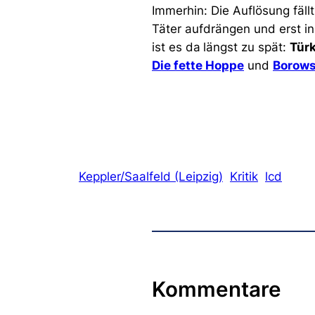
Immerhin: Die Auflösung fällt
Täter aufdrängen und erst i
ist es da
längst zu spät:
Tür
Die fette Hoppe
und
Borows
Keppler/Saalfeld (Leipzig)
Kritik
lcd
Kommentare