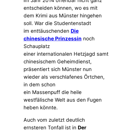
im Jahr 2014 offenbar nicht ganz
entscheiden können, wo es mit
dem Krimi aus Münster hingehen
soll. War die Studentenstadt
im enttäuschenden
Die
chinesische Prinzessin
noch
Schauplatz
einer internationalen Hetzjagd samt
chinesischem Geheimdienst,
präsentiert sich Münster nun
wieder als verschlafenes Örtchen,
in dem schon
ein Massenpuff die heile
westfälische Welt aus den Fugen
heben könnte.
Auch vom zuletzt deutlich
ernsteren Tonfall ist in
Der