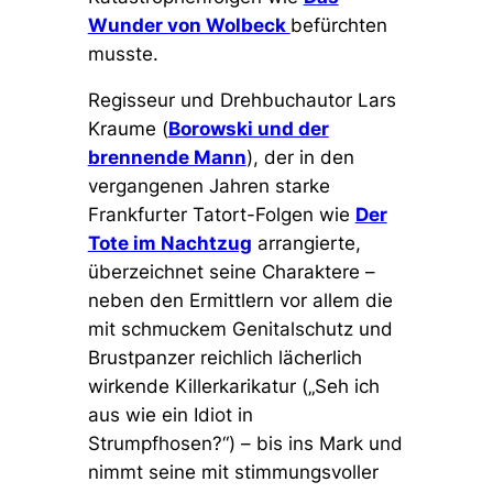
Wunder von Wolbeck
befürchten
musste.
Regisseur und Drehbuchautor Lars
Kraume (
Borowski und der
brennende Mann
), der in den
vergangenen Jahren starke
Frankfurter Tatort-Folgen wie
Der
Tote im Nachtzug
arrangierte,
überzeichnet seine Charaktere –
neben den Ermittlern vor allem die
mit schmuckem Genitalschutz und
Brustpanzer reichlich lächerlich
wirkende Killerkarikatur (
„Seh ich
aus wie ein Idiot in
Strumpfhosen?“
) – bis ins Mark und
nimmt seine mit stimmungsvoller