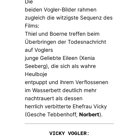
Die
beiden Vogler-Bilder rahmen
zugleich die witzigste Sequenz des
Films:
Thiel und Boerne treffen beim
Überbringen der Todesnachricht
auf Voglers
junge Geliebte Eileen (Xenia
Seeberg), die sich als wahre
Heulboje
entpuppt und ihrem Verflossenen
im Wasserbett deutlich mehr
nachtrauert als dessen
herrlich verbitterte Ehefrau Vicky
(Gesche Tebbenhoff,
Norbert
).
VICKY VOGLER: