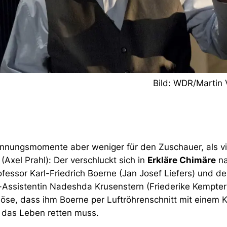
Bild: WDR/Martin 
nnungsmomente aber weniger für den Zuschauer, als vi
Axel Prahl): Der verschluckt sich in
Erkläre Chimäre
na
ofessor Karl-Friedrich Boerne (Jan Josef Liefers) und der
Assistentin Nadeshda Krusenstern (Friederike Kempter)
öse, dass ihm Boerne per Luftröhrenschnitt mit einem K
) das Leben retten muss.