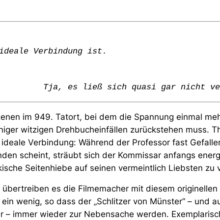
ideale Verbindung ist.
Tja, es ließ sich quasi gar nicht ve
zenen im 949. Tatort, bei dem die Spannung einmal meh
niger witzigen Drehbucheinfällen zurückstehen muss. T
s ideale Verbindung: Während der Professor fast Gefall
den scheint, sträubt sich der Kommissar anfangs energi
ische Seitenhiebe auf seinen vermeintlich Liebsten zu v
übertreiben es die Filmemacher mit diesem originellen
ein wenig, so dass der „Schlitzer von Münster“ – und 
er – immer wieder zur Nebensache werden. Exemplarisc