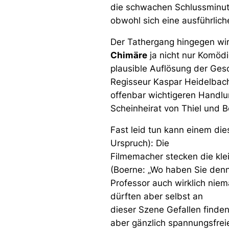
die schwachen Schlussminut
obwohl sich eine ausführlic
Der Tathergang hingegen wird 
Chimäre
ja nicht nur Komödi
plausible Auflösung der Gesc
Regisseur Kaspar Heidelbach
offenbar wichtigeren Handlu
Scheinheirat von Thiel und B
Fast leid tun kann einem die
Urspruch): Die
Filmemacher stecken die kle
(Boerne:
„Wo haben Sie denn
Professor auch wirklich nie
dürften aber selbst an
dieser Szene Gefallen finde
aber gänzlich spannungsfrei