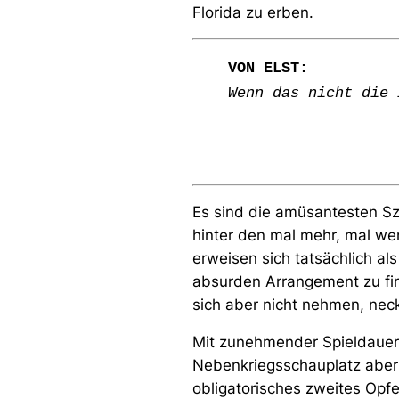
Florida zu erben.
VON ELST:
Wenn das nicht die 
Es sind die amüsantesten S
hinter den mal mehr, mal we
erweisen sich tatsächlich al
absurden Arrangement zu fin
sich aber nicht nehmen, neck
Mit zunehmender Spieldauer 
Nebenkriegsschauplatz aber 
obligatorisches zweites Opf