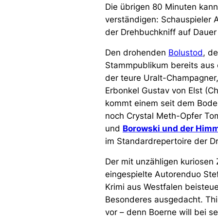
Die übrigen 80 Minuten kann
verständigen: Schauspieler 
der Drehbuchkniff auf Dauer
Den drohenden
Bolustod
, d
Stammpublikum bereits aus
der teure Uralt-Champagner,
Erbonkel Gustav von Elst (Ch
kommt einem seit dem Bode
noch Crystal Meth-Opfer To
und
Borowski und der Himm
im Standardrepertoire der 
Der mit unzähligen kuriosen 
eingespielte Autorenduo Ste
Krimi aus Westfalen beisteue
Besonderes ausgedacht. Thi
vor – denn Boerne will bei 