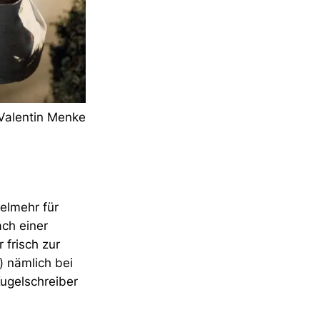
Valentin Menke
elmehr für
ch einer
 frisch zur
 nämlich bei
ugelschreiber