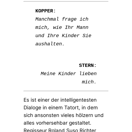
KOPPER:
Manchmal frage ich
mich, wie Ihr Mann
und Ihre Kinder Sie
aushalten.
STERN:
Meine Kinder lieben
mich.
Es ist einer der intelligentesten
Dialoge in einem Tatort, in dem
sich ansonsten vieles hölzern und
alles vorhersehbar gestaltet.
Regisseur Roland Suso Richter