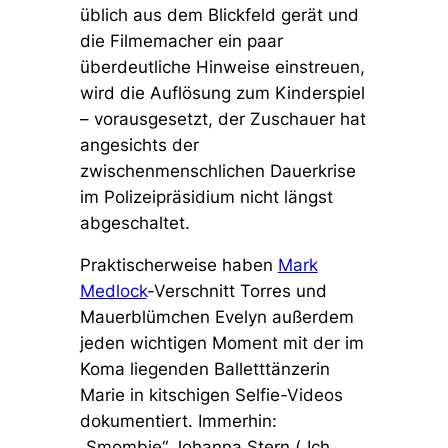
üblich aus dem Blickfeld gerät und
die Filmemacher ein paar
überdeutliche Hinweise einstreuen,
wird die Auflösung zum Kinderspiel
– vorausgesetzt, der Zuschauer hat
angesichts der
zwischenmenschlichen Dauerkrise
im Polizeipräsidium nicht längst
abgeschaltet.
Praktischerweise haben
Mark
Medlock
-Verschnitt Torres und
Mauerblümchen Evelyn außerdem
jeden wichtigen Moment mit der im
Koma liegenden Balletttänzerin
Marie in kitschigen Selfie-Videos
dokumentiert. Immerhin:
„Smombie“ Johanna Stern (
„Ich