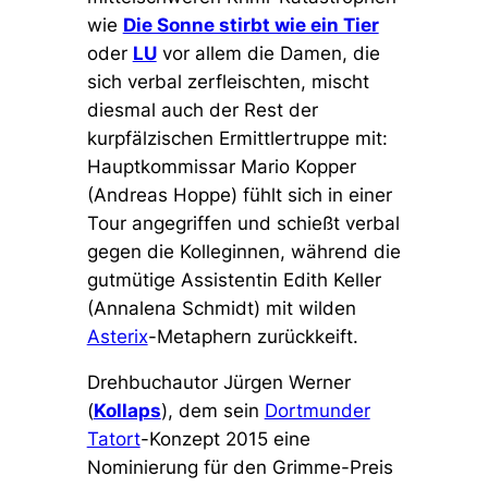
wie
Die Sonne stirbt wie ein Tier
oder
LU
vor allem die Damen, die
sich verbal zerfleischten, mischt
diesmal auch der Rest der
kurpfälzischen Ermittlertruppe mit:
Hauptkommissar Mario Kopper
(Andreas Hoppe) fühlt sich in einer
Tour angegriffen und schießt verbal
gegen die Kolleginnen, während die
gutmütige Assistentin Edith Keller
(Annalena Schmidt) mit wilden
Asterix
-Metaphern zurückkeift.
Drehbuchautor Jürgen Werner
(
Kollaps
), dem sein
Dortmunder
Tatort
-Konzept 2015 eine
Nominierung für den Grimme-Preis