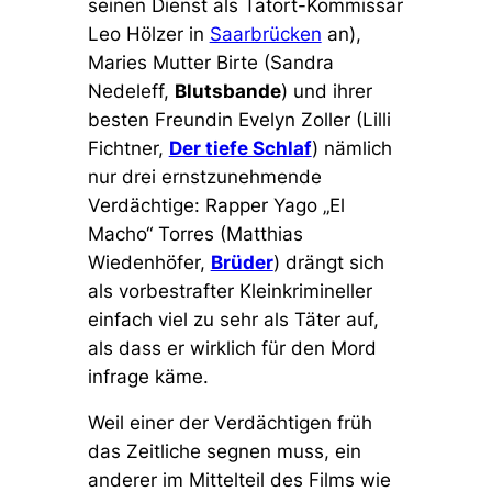
seinen Dienst als Tatort-Kommissar
Leo Hölzer in
Saarbrücken
an),
Maries Mutter Birte (Sandra
Nedeleff,
Blutsbande
) und ihrer
besten Freundin Evelyn Zoller (Lilli
Fichtner,
Der tiefe Schlaf
) nämlich
nur drei ernstzunehmende
Verdächtige: Rapper Yago „El
Macho“ Torres (Matthias
Wiedenhöfer,
Brüder
) drängt sich
als vorbestrafter Kleinkrimineller
einfach viel zu sehr als Täter auf,
als dass er wirklich für den Mord
infrage käme.
Weil einer der Verdächtigen früh
das Zeitliche segnen muss, ein
anderer im Mittelteil des Films wie