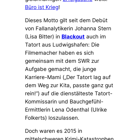
Büro ist Krieg
!
Dieses Motto gilt seit dem Debüt
von Fallanalytikerin Johanna Stern
(Lisa Bitter) in
Blackout
auch im
Tatort aus Ludwigshafen: Die
Filmemacher haben es sich
gemeinsam mit dem SWR zur
Aufgabe gemacht, die junge
Karriere-Mami (
„Der Tatort lag auf
dem Weg zur Kita, passte ganz gut
rein!“
) auf die dienstälteste Tatort-
Kommissarin und Bauchgefühl-
Ermittlerin Lena Odenthal (Ulrike
Folkerts) loszulassen.
Doch waren es 2015 in
mittelschweren Krimi-Katastrophen