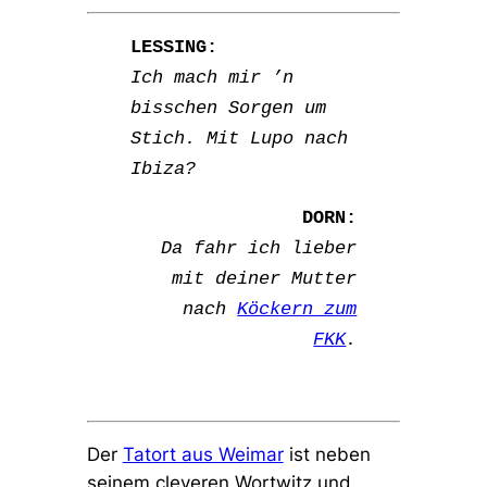
LESSING:
Ich mach mir ’n
bisschen Sorgen um
Stich. Mit Lupo nach
Ibiza?
DORN:
Da fahr ich lieber
mit deiner Mutter
nach
Köckern zum
FKK
.
Der
Tatort aus Weimar
ist neben
seinem cleveren Wortwitz und