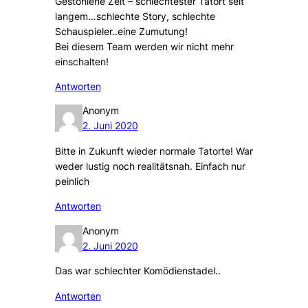
Gestohlene Zeit – schlechtester Tatort seit
langem…schlechte Story, schlechte
Schauspieler..eine Zumutung!
Bei diesem Team werden wir nicht mehr
einschalten!
Antworten
Anonym
2. Juni 2020
Bitte in Zukunft wieder normale Tatorte! War
weder lustig noch realitätsnah. Einfach nur
peinlich
Antworten
Anonym
2. Juni 2020
Das war schlechter Komödienstadel..
Antworten