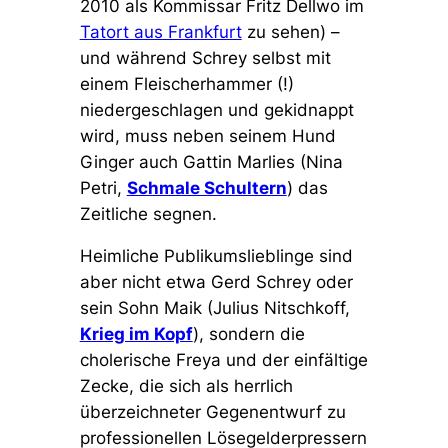
2010 als Kommissar Fritz Dellwo im
Tatort aus Frankfurt
zu sehen) –
und während Schrey selbst mit
einem Fleischerhammer (!)
niedergeschlagen und gekidnappt
wird, muss neben seinem Hund
Ginger auch Gattin Marlies (Nina
Petri,
Schmale Schultern
) das
Zeitliche segnen.
Heimliche Publikumslieblinge sind
aber nicht etwa Gerd Schrey oder
sein Sohn Maik (Julius Nitschkoff,
Krieg im Kopf
), sondern die
cholerische Freya und der einfältige
Zecke, die sich als herrlich
überzeichneter Gegenentwurf zu
professionellen Lösegelderpressern