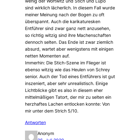
wenig der Wortwitz und Stich und Lupo
sind wirklich lächerlich. In diesem Fall wurde
meiner Meinung nach der Bogen zu oft
überspannt. Auch die karikaturesken
Entführer sind zwar ganz nett anzusehen,
so richtig witzig sind ihre Machenschaften
dennoch selten. Das Ende ist zwar ziemlich
absurd, wartet aber wenigstens mit einigen
netten Momenten auf.
Immerhin: Die Stich-Szene im Flieger ist
ebenso witzig wie das Heulen von Schrey
senior. Auch der Tod eines Entführers ist gut
inszeniert, aber sehr unrealistisch. Einige
Lichtblicke gibt es also in diesem eher
mittelmäßigen Tatort, der mir zu selten ein
herzhaftes Lachen entlocken konnte: Von
mir unter dem Strich 5/10.
Antworten
Anonym