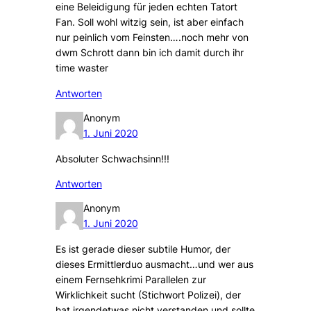
eine Beleidigung für jeden echten Tatort
Fan. Soll wohl witzig sein, ist aber einfach
nur peinlich vom Feinsten….noch mehr von
dwm Schrott dann bin ich damit durch ihr
time waster
Antworten
Anonym
1. Juni 2020
Absoluter Schwachsinn!!!
Antworten
Anonym
1. Juni 2020
Es ist gerade dieser subtile Humor, der
dieses Ermittlerduo ausmacht…und wer aus
einem Fernsehkrimi Parallelen zur
Wirklichkeit sucht (Stichwort Polizei), der
hat irgendetwas nicht verstanden und sollte