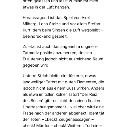
offen gelassen und lässt zumindest mich
etwas in der Luft hängen.
Herausragend ist das Spiel von Axel
Milberg, Lena Stolze und vor allem Stefan
Kurt, dem beim Singen die Luft wegbleibt –
beeindruckend gespielt.
Zuletzt ist auch das angenehm originelle
Tatmotiv positiv anzumerken, dessen
Erläuterung jedoch nicht ausreichend Raum
gegeben wird.
Unterm Strich bleibt ein düsterer, etwas
langweiliger Tatort mit guten Elementen, die
jedoch nicht aus einem Guss wirken. Anders
als etwa im tollen Kölner Tatort “Der Reiz
des Bösen” gibt es nicht den einen finalen
Überraschungsmoment – viel eher wird eine
Frage nach der anderen abgehakt. Identität
der Toten – ckeck! Zeugenaussagen –
check! Mörder – check! Weiteren Tod einer