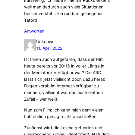
kurzweilig. Ich liebe Filme mir Rückblenden,
weil man dadurch auch viele Situationen
besser versteht. Ein rundum gelungener
Tatort!
Antworten
Unknown
11. April 2022
Ist Ihnen auch aufgefallen, dass der Film
heute bereits vor 20:15 in voller Länge in
der Mediathek verfügbar war? Die ARD
lässt sich jetzt vielleicht doch dazu herab,
Folgen vorab im Internet verfügbar zu
machen, vielleicht war das auch einfach
Zufall – wer weiß.
Nun zum Film: Ich kann mich dem vielen
Lob ehrlich gesagt nicht anschließen.
Zunächst wird die Leiche gefunden und
überraschend schnell identifiziert. Natürlich