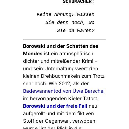
SCHUMACHER
:
Keine Ahnung? Wissen
Sie denn noch, wo
Sie da waren?
Borowski und der Schatten des
Mondes
ist ein atmosphärisch
dichter und mitreißender Krimi –
und sein Unterhaltungswert den
kleinen Drehbuchmakeln zum Trotz
sehr hoch. Wie 2012, als der
Badewannentod von Uwe Barschel
im hervorragenden Kieler Tatort
Borowski und der freie Fall
neu
aufgerollt und mit dem fiktiven
Stoff der Gegenwart verwoben
wurde, ist der Blick in die