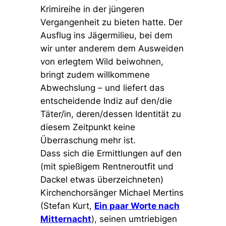
Krimireihe in der jüngeren
Vergangenheit zu bieten hatte. Der
Ausflug ins Jägermilieu, bei dem
wir unter anderem dem Ausweiden
von erlegtem Wild beiwohnen,
bringt zudem willkommene
Abwechslung – und liefert das
entscheidende Indiz auf den/die
Täter/in, deren/dessen Identität zu
diesem Zeitpunkt keine
Überraschung mehr ist.
Dass sich die Ermittlungen auf den
(mit spießigem Rentneroutfit und
Dackel etwas überzeichneten)
Kirchenchorsänger Michael Mertins
(Stefan Kurt,
Ein paar Worte nach
Mitternacht
), seinen umtriebigen