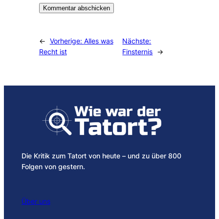
Alternative:
←
Vorherige:
Alles was
Nächste:
Recht ist
Finsternis
→
Die Kritik zum Tatort von heute – und zu über 800
Folgen von gestern.
Über uns