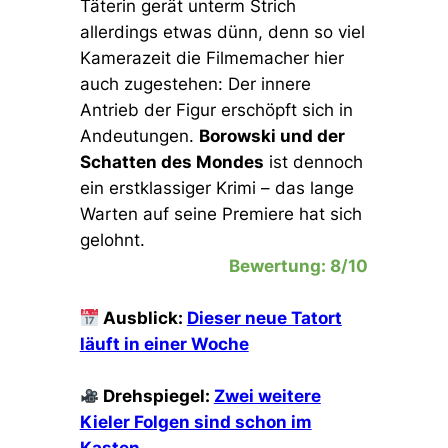
Täterin gerät unterm Strich
allerdings etwas dünn, denn so viel
Kamerazeit die Filmemacher hier
auch zugestehen: Der innere
Antrieb der Figur erschöpft sich in
Andeutungen.
Borowski und der
Schatten des Mondes
ist dennoch
ein erstklassiger Krimi – das lange
Warten auf seine Premiere hat sich
gelohnt.
Bewertung: 8/10
Ausblick:
Dieser neue Tatort
läuft in einer Woche
Drehspiegel:
Zwei weitere
Kieler Folgen sind schon im
Kasten