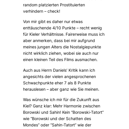
random platzierten Prostituierten
verhindern – check!
Von mir gibt es daher nur etwas
enttäuschende 4/10 Punkte – recht wenig
für Kieler Verhältnisse. Fairerweise muss ich
aber anmerken, dass bei mir aufgrund
meines jungen Alters die Nostalgiepunkte
nicht wirklich ziehen, wobei sie auch nur
einen kleinen Teil des Films ausmachen.
Auch aus Herrn Daniels’ Kritik kann ich
angesichts der vielen angesprochenen
Schwachpunkte eher 7 als 8 Punkte
herauslesen – aber ganz wie Sie meinen.
Was wünsche ich mir für die Zukunft aus
Kiel? Ganz klar: Mehr Harmonie zwischen
Borowski und Sahin! Kein “Borowski-Tatort”
wie “Borowski und der Schatten des
Mondes” oder “Sahin-Tatort” wie der