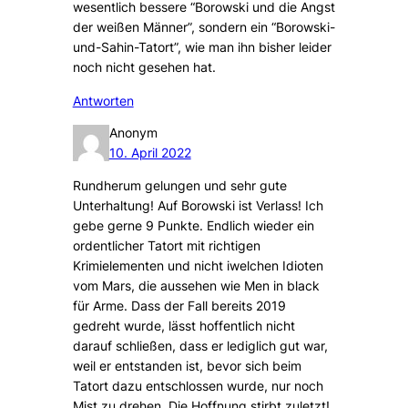
wesentlich bessere “Borowski und die Angst
der weißen Männer”, sondern ein “Borowski-
und-Sahin-Tatort”, wie man ihn bisher leider
noch nicht gesehen hat.
Antworten
Anonym
10. April 2022
Rundherum gelungen und sehr gute
Unterhaltung! Auf Borowski ist Verlass! Ich
gebe gerne 9 Punkte. Endlich wieder ein
ordentlicher Tatort mit richtigen
Krimielementen und nicht iwelchen Idioten
vom Mars, die aussehen wie Men in black
für Arme. Dass der Fall bereits 2019
gedreht wurde, lässt hoffentlich nicht
darauf schließen, dass er lediglich gut war,
weil er entstanden ist, bevor sich beim
Tatort dazu entschlossen wurde, nur noch
Mist zu drehen. Die Hoffnung stirbt zuletzt!