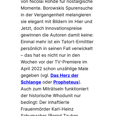
von Nicolai Rohde für nostalgische
Momente. Borowskis Spurensuche
in der Vergangenheit melangieren
sie elegant mit Bildern im Hier und
Jetzt, doch Innovationspreise
gewinnen die Autoren damit keine:
Einmal mehr ist ein Tatort-Ermittler
persönlich in seinen Fall verwickelt
– das hat es nicht nur in den
Wochen vor der TV-Premiere im
April 2022 schon unzählige Male
gegeben (vgl.
Das Herz der
Schlange
oder
Propheteus
).
Auch zum Miträtseln funktioniert
der historische Whodunit nur
bedingt: Der inhaftierte
Frauenmörder Karl-Heinz
Schumacher (Bernd Tauber,