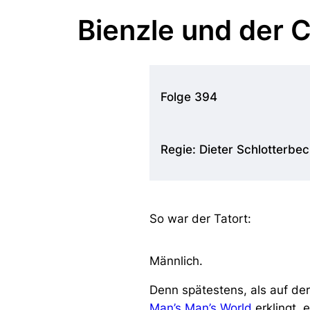
Bienzle und der
Folge 394
Regie: Dieter Schlotterbec
So war der Tatort:
Männlich.
Denn spätestens, als auf d
Man’s Man’s World
erklingt, 