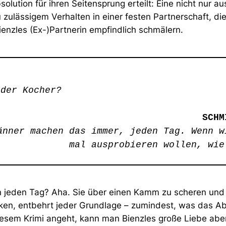
solution für ihren Seitensprung erteilt: Eine nicht nur au
 zulässigem Verhalten in einer festen Partnerschaft, die
enzles (Ex-)Partnerin empfindlich schmälern.
 der Kocher?
SCHM
änner machen das immer, jeden Tag. Wenn w
mal ausprobieren wollen, wie
 jeden Tag? Aha. Sie über einen Kamm zu scheren und i
cken, entbehrt jeder Grundlage – zumindest, was das Ab
diesem Krimi angeht, kann man Bienzles große Liebe abe