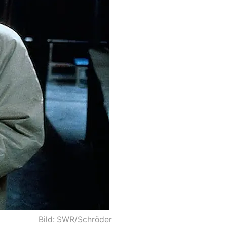
Bild: SWR/Schröder