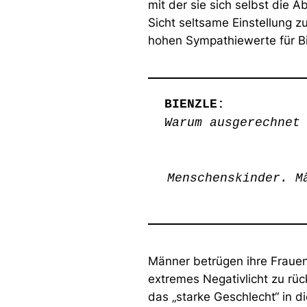
mit der sie sich selbst die Ab
Sicht seltsame Einstellung zu
hohen Sympathiewerte für Bi
BIENZLE:
Warum ausgerechnet
Menschenskinder. M
Männer betrügen ihre Frauen
extremes Negativlicht zu rü
das „starke Geschlecht“ in 