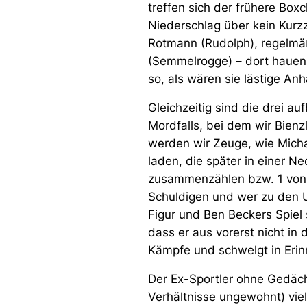
treffen sich der frühere Box
Niederschlag über kein Kurz
Rotmann (Rudolph), regelmä
(Semmelrogge) – dort hauen 
so, als wären sie lästige Anh
Gleichzeitig sind die drei a
Mordfalls, bei dem wir Bien
werden wir Zeuge, wie Micha
laden, die später in einer N
zusammenzählen bzw. 1 von 3
Schuldigen und wer zu den U
Figur und Ben Beckers Spiel
dass er aus vorerst nicht in
Kämpfe und schwelgt in Erinn
Der Ex-Sportler ohne Gedächt
Verhältnisse ungewohnt) vie