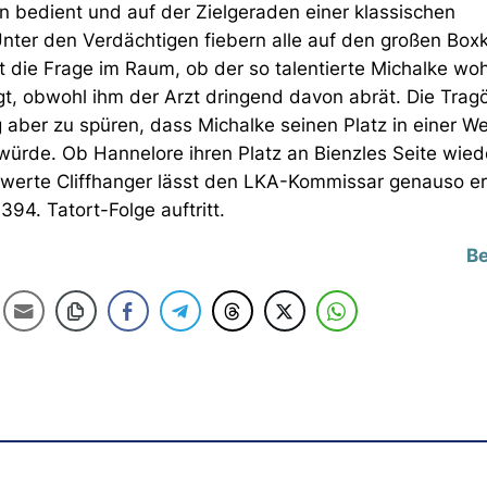
n bedient und auf der Zielgeraden einer klassischen
 Unter den Verdächtigen fiebern alle auf den großen Bo
eht die Frage im Raum, ob der so talentierte Michalke wo
 obwohl ihm der Arzt dringend davon abrät. Die Tragö
g aber zu spüren, dass Michalke seinen Platz in einer W
ürde. Ob Hannelore ihren Platz an Bienzles Seite wiede
swerte Cliffhanger lässt den LKA-Kommissar genauso er
394. Tatort-Folge auftritt.
Be