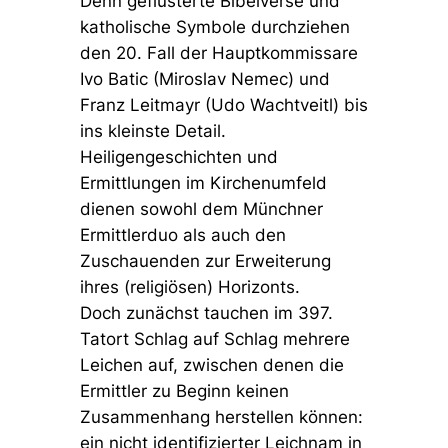
Denn geflüsterte Bibelverse und
katholische Symbole durchziehen
den 20. Fall der Hauptkommissare
Ivo Batic (Miroslav Nemec) und
Franz Leitmayr (Udo Wachtveitl) bis
ins kleinste Detail.
Heiligengeschichten und
Ermittlungen im Kirchenumfeld
dienen sowohl dem Münchner
Ermittlerduo als auch den
Zuschauenden zur Erweiterung
ihres (religiösen) Horizonts.
Doch zunächst tauchen im 397.
Tatort Schlag auf Schlag mehrere
Leichen auf, zwischen denen die
Ermittler zu Beginn keinen
Zusammenhang herstellen können:
ein nicht identifizierter Leichnam in