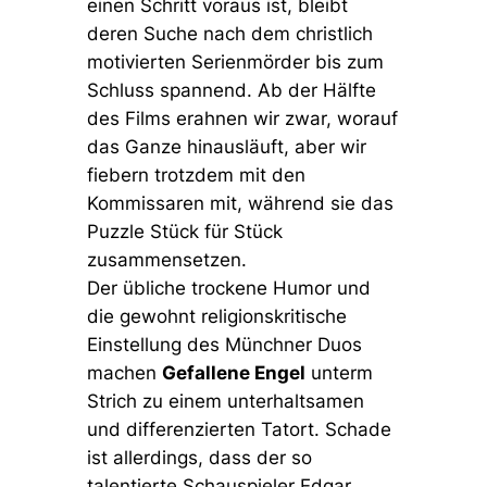
einen Schritt voraus ist, bleibt
deren Suche nach dem christlich
motivierten Serienmörder bis zum
Schluss spannend. Ab der Hälfte
des Films erahnen wir zwar, worauf
das Ganze hinausläuft, aber wir
fiebern trotzdem mit den
Kommissaren mit, während sie das
Puzzle Stück für Stück
zusammensetzen.
Der übliche trockene Humor und
die gewohnt religionskritische
Einstellung des Münchner Duos
machen
Gefallene Engel
unterm
Strich zu einem unterhaltsamen
und differenzierten Tatort. Schade
ist allerdings, dass der so
talentierte Schauspieler Edgar