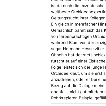
ist da noch die exzentrische 
weltbeste Orchideenexpertin
Geltungssucht ihrer Kollegen 
Ein gleich in mehrfacher Hi
Gemächlich bahnt sich das 
von farbenprächtigen Orchid
während Blum von der einzig
sogar Hermann Hesse zitiert, 
Ohnehin hat der stets schic
rutscht er auf einer Eisfläch
Folge leistet sich der junge
Orchidee klaut, um sie erst 
anzudrehen, oder er bei ein
Bezug auf die Dialoge meint
ebenfalls nicht gut mit dem 
Rohrkrepierer. Beispiel gefäl