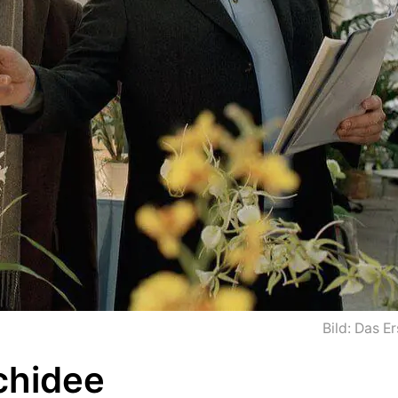
Bild: Das Er
chidee