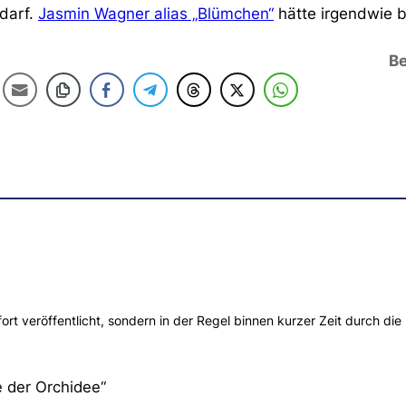
darf.
Jasmin Wagner alias „Blümchen“
hätte irgendwie 
Be
t veröffentlicht, sondern in der Regel binnen kurzer Zeit durch die 
 der Orchidee“