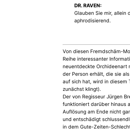
DR. RAVEN:
Glauben Sie mir, allein
aphrodisierend.
Von diesen Fremdschäm-Mom
Reihe interessanter Informat
neuentdeckte Orchideenart 
der Person erhält, die sie 
auf sich hat, wird in diesem 
zunächst klingt).
Der von Regisseur Jürgen Bre
funktioniert darüber hinaus
Auflösung am Ende nicht gan
und entschädigt schlussendl
in dem Gute-Zeiten-Schlecht