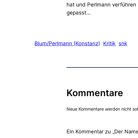
hat und Perlmann verführen 
gepasst…
Blum/Perlmann (Konstanz)
Kritik
snk
Kommentare
Neue Kommentare werden nicht sofor
Ein Kommentar zu „Der Name