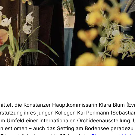
mittelt die Konstanzer Hauptkommissarin Klara Blum (Ev
rstützung ihres jungen Kollegen Kai Perlmann (Sebastia
im Umfeld einer internationalen Orchideenausstellung. 
en est omen – auch das Setting am Bodensee geradezu 