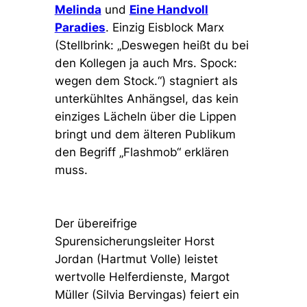
Melinda
und
Eine Handvoll
Paradies
.
Einzig Eisblock Marx
(Stellbrink:
„Deswegen heißt du bei
den Kollegen ja auch Mrs. Spock:
wegen dem Stock.“
)
stagniert als
unterkühltes Anhängsel, das
kein
einziges Lächeln über die Lippen
bringt und
dem älteren Publikum
den Begriff „Flashmob“ erklären
muss.
Der übereifrige
Spurensicherungsleiter Horst
Jordan (Hartmut Volle) leistet
wertvolle Helferdienste, Margot
Müller (Silvia Bervingas) feiert ein