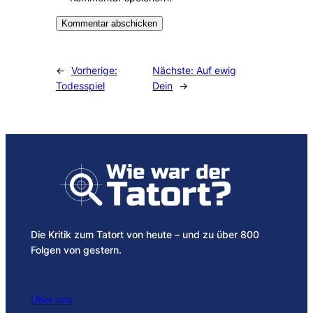
Alternative:
←
Vorherige:
Nächste:
Auf ewig
Todesspiel
Dein
→
Die Kritik zum Tatort von heute – und zu über 800
Folgen von gestern.
Über uns