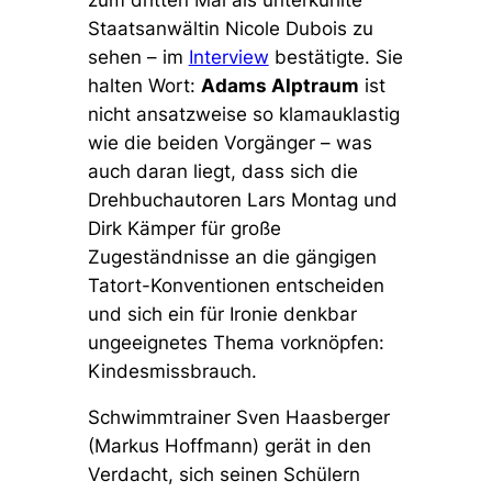
zum dritten Mal als unterkühlte
Staatsanwältin Nicole Dubois zu
sehen – im
Interview
bestätigte. Sie
halten Wort:
Adams Alptraum
ist
nicht ansatzweise so klamauklastig
wie die beiden Vorgänger – was
auch daran liegt, dass sich die
Drehbuchautoren Lars Montag und
Dirk Kämper für große
Zugeständnisse an die gängigen
Tatort-Konventionen entscheiden
und sich ein für Ironie denkbar
ungeeignetes Thema vorknöpfen:
Kindesmissbrauch.
Schwimmtrainer Sven Haasberger
(Markus Hoffmann) gerät in den
Verdacht, sich seinen Schülern