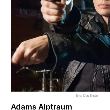
Bild: Das Erste
Adams Alptraum