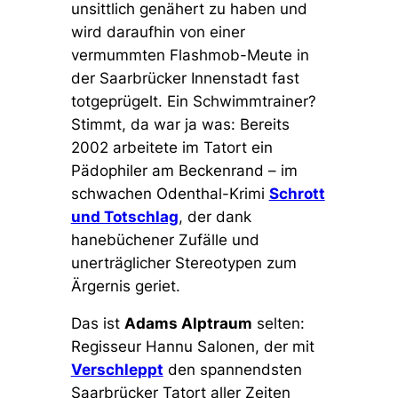
unsittlich genähert zu haben und
wird daraufhin von einer
vermummten Flashmob-Meute in
der Saarbrücker Innenstadt fast
totgeprügelt. Ein Schwimmtrainer?
Stimmt, da war ja was: Bereits
2002 arbeitete im Tatort ein
Pädophiler am Beckenrand – im
schwachen Odenthal-Krimi
Schrott
und Totschlag
, der dank
hanebüchener Zufälle und
unerträglicher Stereotypen zum
Ärgernis geriet.
Das ist
Adams Alptraum
selten:
Regisseur Hannu Salonen, der mit
Verschleppt
den spannendsten
Saarbrücker Tatort aller Zeiten