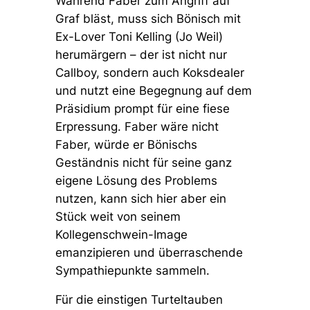
Während Faber zum Angriff auf
Graf bläst, muss sich Bönisch mit
Ex-Lover Toni Kelling (Jo Weil)
herumärgern – der ist nicht nur
Callboy, sondern auch Koksdealer
und nutzt eine Begegnung auf dem
Präsidium prompt für eine fiese
Erpressung. Faber wäre nicht
Faber, würde er Bönischs
Geständnis nicht für seine ganz
eigene Lösung des Problems
nutzen, kann sich hier aber ein
Stück weit von seinem
Kollegenschwein-Image
emanzipieren und überraschende
Sympathiepunkte sammeln.
Für die einstigen Turteltauben