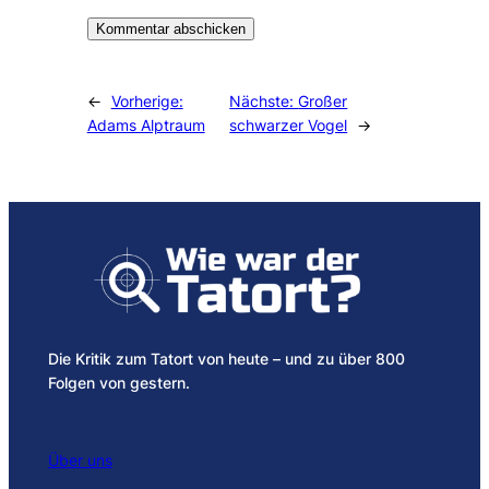
Alternative:
←
Vorherige:
Nächste:
Großer
Adams Alptraum
schwarzer Vogel
→
Die Kritik zum Tatort von heute – und zu über 800
Folgen von gestern.
Über uns