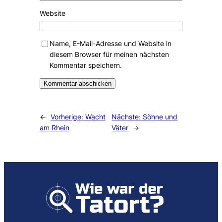
Website
Name, E-Mail-Adresse und Website in
diesem Browser für meinen nächsten
Kommentar speichern.
Alternative:
←
Vorherige:
Wacht
Nächste:
Söhne und
am Rhein
Väter
→