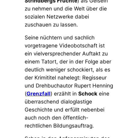
Strindbergs Früchte
) als Geiseln
zu nehmen und die Welt über die
sozialen Netzwerke dabei
zuschauen zu lassen.
Seine nüchtern und sachlich
vorgetragene Videobotschaft ist
ein vielversprechender Auftakt zu
einem Tatort, der in der Folge aber
deutlich weniger schockiert, als es
der Krimititel nahelegt: Regisseur
und Drehbuchautor Rupert Henning
(
Grenzfall
) erzählt in
Schock
eine
überraschend dialoglastige
Geschichte und erfüllt nebenbei
auch noch den öffentlich-
rechtlichen Bildungsauftrag.