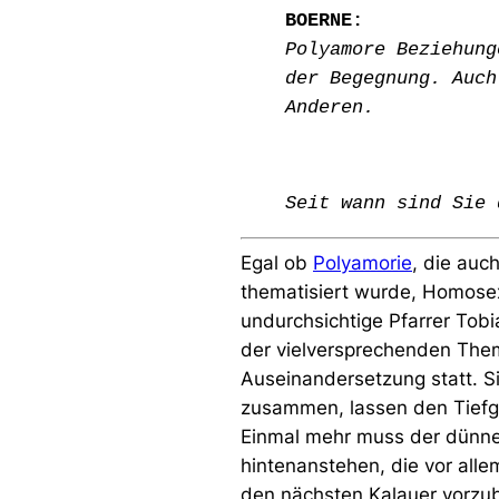
BOERNE:
Polyamore Beziehung
der Begegnung. Auch
Anderen.
Seit wann sind Sie 
Egal ob
Polyamorie
, die auc
thematisiert wurde, Homosex
undurchsichtige Pfarrer Tobi
der vielversprechenden Theme
Auseinandersetzung statt. S
zusammen, lassen den Tiefg
Einmal mehr muss der dünne 
hintenanstehen, die vor alle
den nächsten Kalauer vorzub