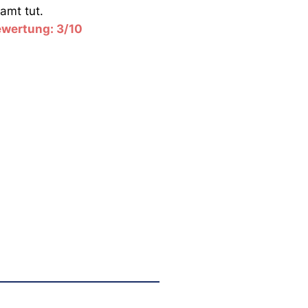
amt tut.
wertung: 3/10