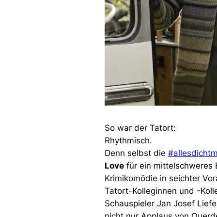
So war der Tatort:
Rhythmisch.
Denn selbst die
#allesdicht
Love
für ein mittelschweres
Krimikomödie in seichter Vo
Tatort-Kolleginnen und -Kolle
Schauspieler Jan Josef Liefe
nicht nur Applaus von Querd