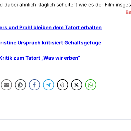
 dabei ähnlich kläglich scheitert wie es der Film insges
Be
fers und Prahl bleiben dem Tatort erhalten
ristine Urspruch kritisiert Gehaltsgefüge
Kritik zum Tatort „Was wir erben“