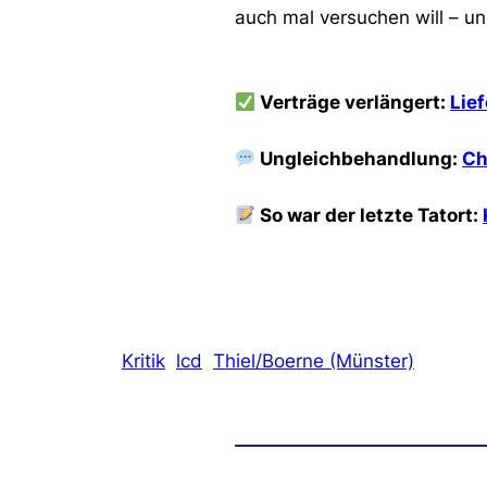
auch mal versuchen will – und
Verträge verlängert:
Lie
Ungleichbehandlung:
Ch
So war der letzte Tatort:
Kritik
lcd
Thiel/Boerne (Münster)