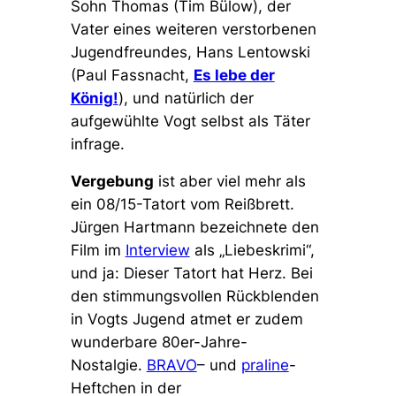
Sohn Thomas (Tim Bülow), der
Vater eines weiteren verstorbenen
Jugendfreundes, Hans Lentowski
(Paul Fassnacht,
Es lebe der
König!
), und natürlich der
aufgewühlte Vogt selbst als Täter
infrage.
Vergebung
ist aber viel mehr als
ein 08/15-Tatort vom Reißbrett.
Jürgen Hartmann bezeichnete den
Film im
Interview
als „Liebeskrimi“,
und ja: Dieser Tatort hat Herz. Bei
den stimmungsvollen Rückblenden
in Vogts Jugend atmet er zudem
wunderbare 80er-Jahre-
Nostalgie.
BRAVO
– und
praline
-
Heftchen in der