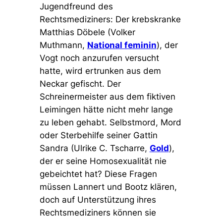
Jugendfreund des
Rechtsmediziners: Der krebskranke
Matthias Döbele (Volker
Muthmann,
National feminin
), der
Vogt noch anzurufen versucht
hatte, wird ertrunken aus dem
Neckar gefischt. Der
Schreinermeister aus dem fiktiven
Leimingen hätte nicht mehr lange
zu leben gehabt. Selbstmord, Mord
oder Sterbehilfe seiner Gattin
Sandra (Ulrike C. Tscharre,
Gold
),
der er seine Homosexualität nie
gebeichtet hat? Diese Fragen
müssen Lannert und Bootz klären,
doch auf Unterstützung ihres
Rechtsmediziners können sie