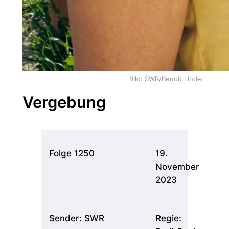
Bild: SWR/Benoît Linder
Vergebung
Folge 1250
19.
November
2023
Sender: SWR
Regie: