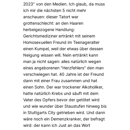
2023" von den Medien. Ich glaub, da muss
ich mir die nächsten 5 nicht mehr
anschauen: dieser Tatort war
grottenschlecht: an den Haaren
herbeigezogene Handlung:
Gerichtsmediziner ertränkt mit seinem
Homosexuellen Freund im Teenageralter
einen Kumpel, weil der etwas über dessen
Neigung wissen will. Nein ertränkt kann
man ja nicht sagen: alles natürlich wegen
eines angeborenen "Herzfehlers" den man
verschwiegen hat. 40 Jahre ist der Freund
dann mit einer Frau zusammen und hat
einen Sohn. Der war trockener Alkoholiker,
hatte natürlich Krebs und säuft mit dem
Vater des Opfers bevor der getötet wird
und wie wunder über Staustufen hinweg bis
in Stuttgarts City getrieben wird. Und dann
wäre noch ein Demenzkranker, der befragt
wird: der kann ich Just an das Wort