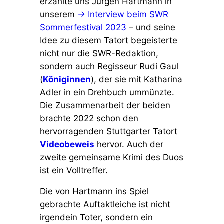
erzählte uns Jürgen Hartmann in
unserem
→ Interview beim SWR
Sommerfestival 2023
– und seine
Idee zu diesem Tatort begeisterte
nicht nur die SWR-Redaktion,
sondern auch Regisseur Rudi Gaul
(
Königinnen
), der sie mit Katharina
Adler in ein Drehbuch ummünzte.
Die Zusammenarbeit der beiden
brachte 2022 schon den
hervorragenden Stuttgarter Tatort
Videobeweis
hervor. Auch der
zweite gemeinsame Krimi des Duos
ist ein Volltreffer.
Die von Hartmann ins Spiel
gebrachte Auftaktleiche ist nicht
irgendein Toter, sondern ein