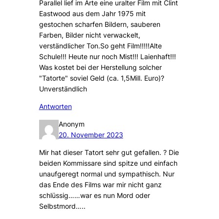
Parallel lief im Arte eine uralter Film mit Clint
Eastwood aus dem Jahr 1975 mit
gestochen scharfen Bildern, sauberen
Farben, Bilder nicht verwackelt,
verständlicher Ton.So geht Film!!!!!Alte
Schule!!! Heute nur noch Mist!!! Laienhaft!!!
Was kostet bei der Herstellung solcher
"Tatorte" soviel Geld (ca. 1,5Mill. Euro)?
Unverständlich
Antworten
Anonym
20. November 2023
Mir hat dieser Tatort sehr gut gefallen. ? Die
beiden Kommissare sind spitze und einfach
unaufgeregt normal und sympathisch. Nur
das Ende des Films war mir nicht ganz
schlüssig……war es nun Mord oder
Selbstmord…..