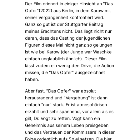
Der Film erinnert in einiger Hinsicht an "Das
Opfer"(2022) aus Berlin, in dem Karow mit
seiner Vergangenheit konfrontiert wird.
Ganz so gut ist der Stuttgarter Beitrag
meines Erachtens nicht. Das liegt nicht nur
daran, dass das Casting der jugendlichen
Figuren dieses Mal nicht ganz so gelungen
ist wie bei Karow (der Junge war Waschke
einfach unglaublich ähnlich). Dieser Film
lässt zudem ein wenig den Drive, die Action
missen, die "Das Opfer" ausgezeichnet
haben.
Aber fast. "Das Opfer" war absolut
herausragend und "Vergebung" ist dann
einfach "nur" stark. Er ist atmosphärisch
erzählt und sehr spannend, vor allem als es
gilt, Dr. Vogt zu retten. Vogt kann ein
Geheimnis aus seinem Leben preisgeben
und das Vertrauen der Kommissare in dieser
Folge ordentlich aufs Spiel setzen. Die hier