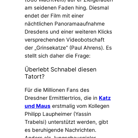
am seidenen Faden hing. Diesmal
endet der Film mit einer
nächtlichen Panoramaaufnahme
Dresdens und einer weiteren Klicks
versprechenden Videobotschaft
der „Grinsekatze“ (Paul Ahrens). Es
stellt sich daher die Frage:
Überlebt Schnabel diesen
Tatort?
Für die Millionen Fans des
Dresdner Ermittlertrios, die in
Katz
und Maus
erstmalig vom Kollegen
Philipp Laupheimer (Yassin
Trabelsi) unterstützt werden, gibt
es beruhigende Nachrichten.
Anders als Jungschauspieler