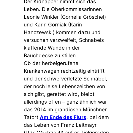
Der Kidnapper nimmt sich das
Leben. Die Oberkommissarinnen
Leonie Winkler (Cornelia Gröschel)
und Karin Gorniak (Karin
Hanczewski) kommen dazu und
versuchen verzweifelt, Schnabels
klaffende Wunde in der
Bauchdecke zu stillen.
Ob der herbeigerufene
Krankenwagen rechtzeitig eintrifft
und der schwerverletzte Schnabel,
der noch leise Lebenszeichen von
sich gibt, gerettet wird, bleibt
allerdings offen – ganz ähnlich war
das 2014 im grandiosen Münchner
Tatort
Am Ende des Flurs
, bei dem
das Leben von Franz Leitmayr
(Udo Wachtveitl) auf er Zielgeraden