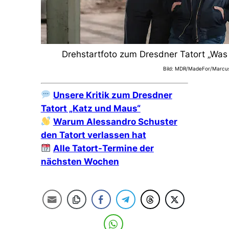
Drehstartfoto zum Dresdner Tatort „Was 
Bild: MDR/MadeFor/Marcu
Unsere Kritik zum Dresdner
Tatort „Katz und Maus“
Warum Alessandro Schuster
den Tatort verlassen hat
Alle Tatort-Termine der
nächsten Wochen