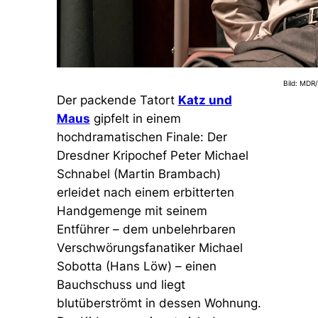
Bild: MDR
Der packende Tatort
Katz und
Maus
gipfelt in einem
hochdramatischen Finale: Der
Dresdner Kripochef Peter Michael
Schnabel (Martin Brambach)
erleidet nach einem erbitterten
Handgemenge mit seinem
Entführer – dem unbelehrbaren
Verschwörungsfanatiker Michael
Sobotta (Hans Löw) – einen
Bauchschuss und liegt
blutüberströmt in dessen Wohnung.