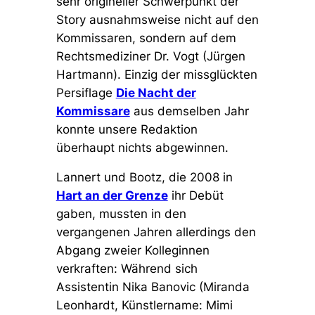
sehr origineller Schwerpunkt der
Story ausnahmsweise nicht auf den
Kommissaren, sondern auf dem
Rechtsmediziner Dr. Vogt (Jürgen
Hartmann). Einzig der missglückten
Persiflage
Die Nacht der
Kommissare
aus demselben Jahr
konnte unsere Redaktion
überhaupt nichts abgewinnen.
Lannert und Bootz, die 2008 in
Hart an der Grenze
ihr Debüt
gaben, mussten in den
vergangenen Jahren allerdings den
Abgang zweier Kolleginnen
verkraften: Während sich
Assistentin Nika Banovic (Miranda
Leonhardt, Künstlername: Mimi