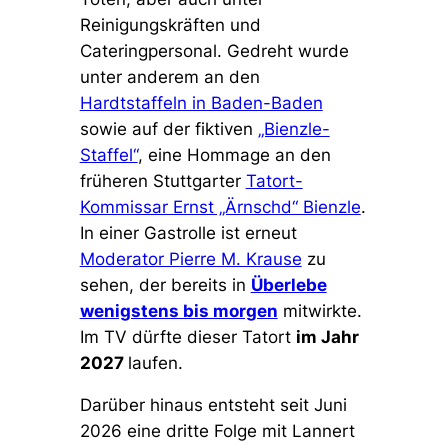
Reinigungskräften und
Cateringpersonal. Gedreht wurde
unter anderem an den
Hardtstaffeln in Baden-Baden
sowie auf der fiktiven
„Bienzle-
Staffel“
, eine Hommage an den
früheren Stuttgarter
Tatort-
Kommissar Ernst „Ärnschd“ Bienzle
.
In einer Gastrolle ist erneut
Moderator Pierre M. Krause
zu
sehen, der bereits in
Überlebe
wenigstens bis morgen
mitwirkte.
Im TV dürfte dieser Tatort
im Jahr
2027
laufen.
Darüber hinaus entsteht seit Juni
2026 eine dritte Folge mit Lannert