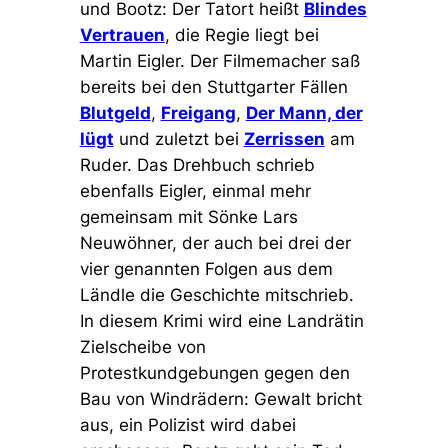
und Bootz: Der Tatort heißt
Blindes
Vertrauen
, die Regie liegt bei
Martin Eigler. Der Filmemacher saß
bereits bei den Stuttgarter Fällen
Blutgeld
,
Freigang
,
Der Mann, der
lügt
und zuletzt bei
Zerrissen
am
Ruder. Das Drehbuch schrieb
ebenfalls Eigler, einmal mehr
gemeinsam mit Sönke Lars
Neuwöhner, der auch bei drei der
vier genannten Folgen aus dem
Ländle die Geschichte mitschrieb.
In diesem Krimi wird eine Landrätin
Zielscheibe von
Protestkundgebungen gegen den
Bau von Windrädern: Gewalt bricht
aus, ein Polizist wird dabei