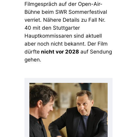
Filmgespräch auf der Open-Air-
Bühne beim SWR Sommerfestival
verriet. Nähere Details zu Fall Nr.
40 mit den Stuttgarter
Hauptkommissaren sind aktuell
aber noch nicht bekannt. Der Film
dürfte
nicht vor 2028
auf Sendung
gehen.