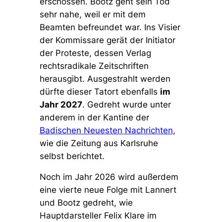
erschossen. Bootz geht sein Tod
sehr nahe, weil er mit dem
Beamten befreundet war. Ins Visier
der Kommissare gerät der Initiator
der Proteste, dessen Verlag
rechtsradikale Zeitschriften
herausgibt. Ausgestrahlt werden
dürfte dieser Tatort ebenfalls
im
Jahr 2027
. Gedreht wurde unter
anderem in der Kantine der
Badischen Neuesten Nachrichten
,
wie die Zeitung aus Karlsruhe
selbst berichtet.
Noch im Jahr 2026 wird außerdem
eine vierte neue Folge mit Lannert
und Bootz gedreht, wie
Hauptdarsteller Felix Klare im