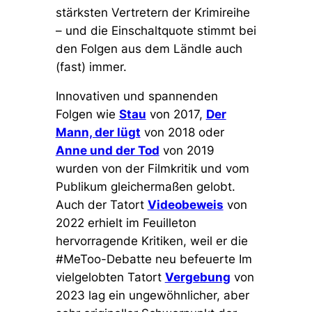
stärksten Vertretern der Krimireihe
– und die Einschaltquote stimmt bei
den Folgen aus dem Ländle auch
(fast) immer.
Innovativen und spannenden
Folgen wie
Stau
von 2017,
Der
Mann, der lügt
von 2018 oder
Anne und der Tod
von 2019
wurden von der Filmkritik und vom
Publikum gleichermaßen gelobt.
Auch der Tatort
Videobeweis
von
2022 erhielt im Feuilleton
hervorragende Kritiken, weil er die
#MeToo-Debatte neu befeuerte Im
vielgelobten Tatort
Vergebung
von
2023 lag ein ungewöhnlicher, aber