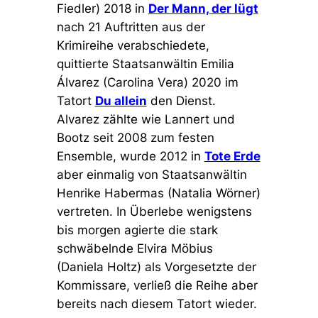
Fiedler) 2018 in
Der Mann, der lügt
nach 21 Auftritten aus der
Krimireihe verabschiedete,
quittierte Staatsanwältin Emilia
Álvarez (Carolina Vera) 2020 im
Tatort
Du allein
den Dienst.
Alvarez zählte wie Lannert und
Bootz seit 2008 zum festen
Ensemble, wurde 2012 in
Tote Erde
aber einmalig von Staatsanwältin
Henrike Habermas (Natalia Wörner)
vertreten. In Überlebe wenigstens
bis morgen agierte die stark
schwäbelnde Elvira Möbius
(Daniela Holtz) als Vorgesetzte der
Kommissare, verließ die Reihe aber
bereits nach diesem Tatort wieder.