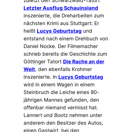
zuletzt den Schwarzwald-Tatort
Letzter Ausflug Schauinsland
inszenierte, die Dreharbeiten zum
nächsten Krimi aus Stuttgart: Er
heißt
Lucys Geburtstag
und
entstand nach einem Drehbuch von
Daniel Nocke. Der Filmemacher
schrieb bereits die Geschichte zum
Göttinger Tatort
Die Rache an der
Welt
, den ebenfalls Krohmer
inszenierte. In
Lucys Geburtstag
wird in einem Wagen in einem
Steinbruch die Leiche eines 80-
jährigen Mannes gefunden, den
offenbar niemand vermisst hat.
Lannert und Bootz nehmen unter
anderem den Besitzer des Autos,
einen Gastwirt, bei den