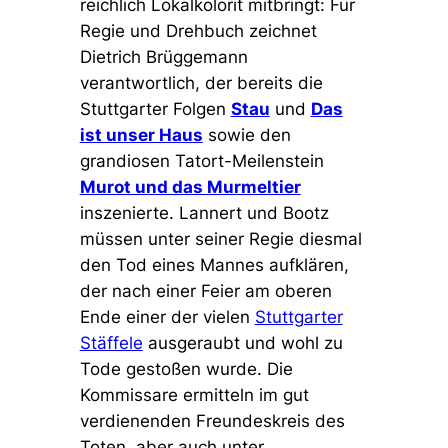
reichlich Lokalkolorit mitbringt: Für
Regie und Drehbuch zeichnet
Dietrich Brüggemann
verantwortlich, der bereits die
Stuttgarter Folgen
Stau
und
Das
ist unser Haus
sowie den
grandiosen Tatort-Meilenstein
Murot und das Murmeltier
inszenierte. Lannert und Bootz
müssen unter seiner Regie diesmal
den Tod eines Mannes aufklären,
der nach einer Feier am oberen
Ende einer der vielen
Stuttgarter
Stäffele
ausgeraubt und wohl zu
Tode gestoßen wurde. Die
Kommissare ermitteln im gut
verdienenden Freundeskreis des
Toten, aber auch unter