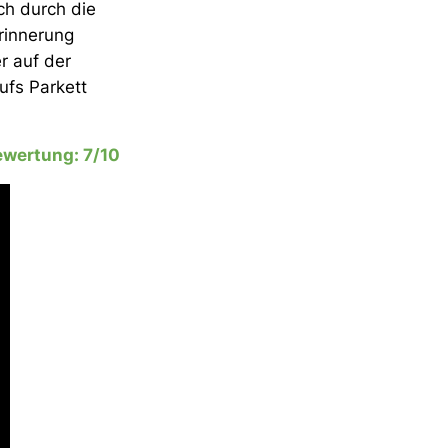
ch durch die
Erinnerung
r auf der
ufs Parkett
ewertung: 7/10