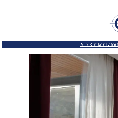
Zum
Inhalt
springen
Alle Kritiken
Tator