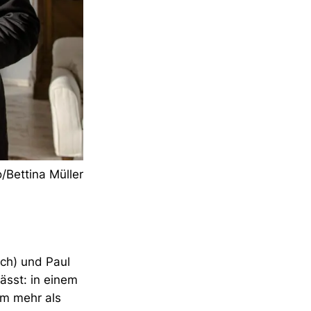
o/Bettina Müller
ich) und Paul
ässt: in einem
um mehr als