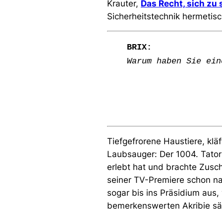
Krauter,
Das Recht, sich zu
Sicherheitstechnik hermetis
BRIX:
Warum haben Sie ein
Tiefgefrorene Haustiere, klä
Laubsauger: Der 1004. Tator
erlebt hat und brachte Zusch
seiner TV-Premiere schon na
sogar bis ins Präsidium aus
bemerkenswerten Akribie sä