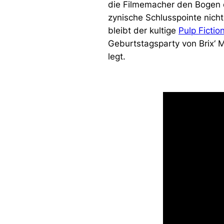
die Filmemacher den Bogen de
zynische Schlusspointe nicht
bleibt der kultige
Pulp Fictio
Geburtstagsparty von Brix‘ M
legt.