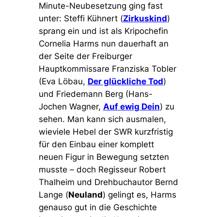
Minute-Neubesetzung ging fast
unter: Steffi Kühnert (
Zirkuskind
)
sprang ein und ist als Kripochefin
Cornelia Harms nun dauerhaft an
der Seite der Freiburger
Hauptkommissare Franziska Tobler
(Eva Löbau,
Der glückliche Tod
)
und Friedemann Berg (Hans-
Jochen Wagner,
Auf ewig Dein
) zu
sehen. Man kann sich ausmalen,
wieviele Hebel der SWR kurzfristig
für den Einbau einer komplett
neuen Figur in Bewegung setzten
musste – doch Regisseur Robert
Thalheim und Drehbuchautor Bernd
Lange (
Neuland
) gelingt es, Harms
genauso gut in die Geschichte