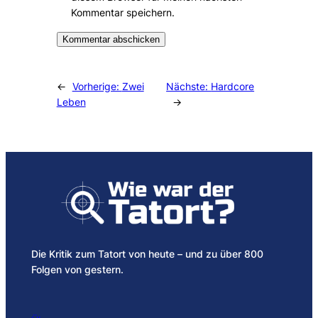
Kommentar speichern.
Alternative:
←
Vorherige:
Zwei
Nächste:
Hardcore
Leben
→
Die Kritik zum Tatort von heute – und zu über 800
Folgen von gestern.