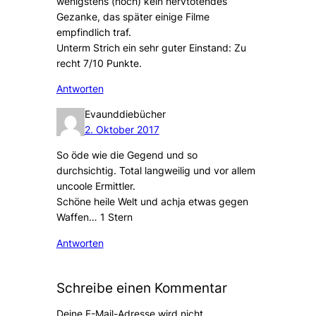
wenigstens (noch) kein nervtötendes
Gezanke, das später einige Filme
empfindlich traf.
Unterm Strich ein sehr guter Einstand: Zu
recht 7/10 Punkte.
Antworten
Evaunddiebücher
2. Oktober 2017
So öde wie die Gegend und so
durchsichtig. Total langweilig und vor allem
uncoole Ermittler.
Schöne heile Welt und achja etwas gegen
Waffen… 1 Stern
Antworten
Schreibe einen Kommentar
Deine E-Mail-Adresse wird nicht