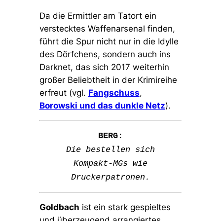
Da die Ermittler am Tatort ein
verstecktes Waffenarsenal finden,
führt die Spur nicht nur in die Idylle
des Dörfchens, sondern auch ins
Darknet, das sich 2017 weiterhin
großer Beliebtheit in der Krimireihe
erfreut (vgl.
Fangschuss
,
Borowski und das dunkle Netz
).
BERG:
Die bestellen sich
Kompakt-MGs wie
Druckerpatronen.
Goldbach
ist ein stark gespieltes
und überzeugend arrangiertes