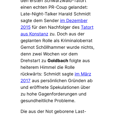
den ersten Schwarzwald-Tatort
einen echten PR-Coup gelandet:
Late-Night-Talker Harald Schmidt
sagte dem Sender
im Dezember
2015
für den Nachfolger des
Tatort
aus Konstanz
zu. Doch aus der
geplanten Rolle als Kriminaloberrat
Gernot Schöllhammer wurde nichts,
denn zwei Wochen vor dem
Drehstart zu
Goldbach
folgte aus
heiterem Himmel die Rolle
rückwärts: Schmidt sagte
im März
2017
aus persönlichen Gründen ab
und eröffnete Spekulationen über
zu hohe Gagenforderungen und
gesundheitliche Probleme.
Die aus der Not geborene Last-