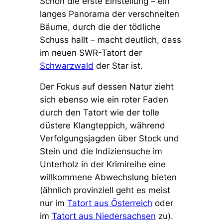
Schon die erste Einstellung – ein
langes Panorama der verschneiten
Bäume, durch die der tödliche
Schuss hallt – macht deutlich, dass
im neuen SWR-Tatort der
Schwarzwald
der Star ist.
Der Fokus auf dessen Natur zieht
sich ebenso wie ein roter Faden
durch den Tatort wie der tolle
düstere Klangteppich, während
Verfolgungsjagden über Stock und
Stein und die Indiziensuche im
Unterholz in der Krimireihe eine
willkommene Abwechslung bieten
(ähnlich provinziell geht es meist
nur im
Tatort aus Österreich
oder
im
Tatort aus Niedersachsen
zu).