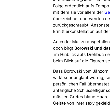
Folge ordentlich aufs Tempo
mit dem sie vor allem der
Ge
überzeichnet und werden ers
zurückgeschraubt. Ansonsten
Ermittlerkonstellation auf den
Auch der Mut zu ausgefallen
doch birgt
Borowski und das
im Hinblick aufs Drehbuch e
beim Blick auf die Figuren s
Dass Borowski vom Jähzorn s
wirkt sehr unglaubwürdig, se
persönlichen Fall überhaste
anfängliche Schlüsselfigur sc
müssen Gretes blaue Haare, 
Geiste von ihrer sexy geklei