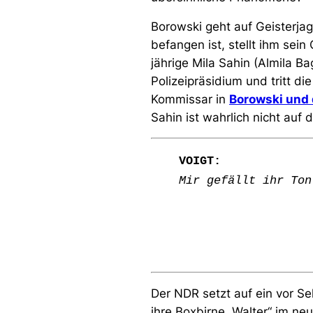
Borowski geht auf Geisterjag
befangen ist, stellt ihm sein
jährige Mila Sahin (Almila Ba
Polizeipräsidium und tritt di
Kommissar in
Borowski und
Sahin ist wahrlich nicht auf
VOIGT:
Mir gefällt ihr Ton
Der NDR setzt auf ein vor S
ihre Boxbirne „Walter“ im ne