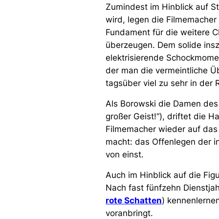
Zumindest im Hinblick auf St
wird, legen die Filmemacher
Fundament für die weitere C
überzeugen. Dem solide insze
elektrisierende Schockmoment
der man die vermeintliche Ü
tagsüber viel zu sehr in der 
Als Borowski die Damen des
großer Geist!“
), driftet die 
Filmemacher wieder auf das
macht: das Offenlegen der i
von einst.
Auch im Hinblick auf die Fig
Nach fast fünfzehn Dienstjah
rote Schatten
) kennenlerne
voranbringt.