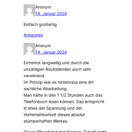
Anonym
14. Januar 2024
Einfach großartig
Antworten
Anonym
14. Januar 2024
Extremst langweilig und durch die
unzähligen Rückblenden auch sehr
verwirrend.
Im Prinzip war es hintenraus eine Art
sachliche Abarbeitung.
Man hätte in den 1 1/2 Stunden auch das
Telefonbuch lesen können. Das entspricht
in etwa der Spannung und der
Vorhersehbarkeit dieses absolut
stümperhaften Werkes.
Dieser Pfusch hat den Namen „Tatort“ nicht