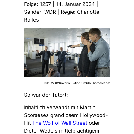
Folge: 1257 | 14. Januar 2024 |
Sender: WDR | Regie: Charlotte
Rolfes
Bild: WDR/Bavaria Fiction GmbH/Thomas Kost
So war der Tatort:
Inhaltlich verwandt mit Martin
Scorseses grandiosem Hollywood-
Hit
The Wolf of Wall Street
oder
Dieter Wedels mittelprächtigem