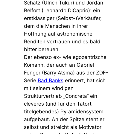
Schatz (Ulrich Tukur) und Jordan
Belfort (Leonardo DiCaprio): ein
erstklassiger (Selbst-)Verkäufer,
dem die Menschen in ihrer
Hoffnung auf astronomische
Renditen vertrauen und es bald
bitter bereuen.
Der ebenso ex- wie egozentrische
Komann, der auch an Gabriel
Fenger (Barry Atsma) aus der ZDF-
Serie
Bad Banks
erinnert, hat sich
mit seinem windigen
Strukturvertrieb „Concreta“ ein
cleveres (und für den Tatort
titelgebendes) Pyramidensystem
aufgebaut. An der Spitze steht er
selbst und streicht als Motivator