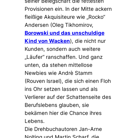
seiner Belegschaft die fettesten
Provisionen ein. In der Mitte ackern
fleißige Akquisiteure wie „Rocko“
Andersen (Oleg Tikhomirov,
Borowski und das unschuldige
Kind von Wacken
), die nicht nur
Kunden, sondern auch weitere
„Läufer“ ranschaffen. Und ganz
unten, da stehen mittellose
Newbies wie Andrè Stamm
(Rouven Israel), die sich einen Floh
ins Ohr setzen lassen und als
Verlierer auf der Schattenseite des
Berufslebens glauben, sie
bekämen hier die Chance ihres
Lebens.
Die Drehbuchautoren Jan-Arne
Nolting und Martin Scharf, die