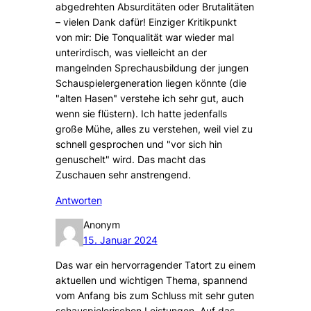
abgedrehten Absurditäten oder Brutalitäten
– vielen Dank dafür! Einziger Kritikpunkt
von mir: Die Tonqualität war wieder mal
unterirdisch, was vielleicht an der
mangelnden Sprechausbildung der jungen
Schauspielergeneration liegen könnte (die
"alten Hasen" verstehe ich sehr gut, auch
wenn sie flüstern). Ich hatte jedenfalls
große Mühe, alles zu verstehen, weil viel zu
schnell gesprochen und "vor sich hin
genuschelt" wird. Das macht das
Zuschauen sehr anstrengend.
Antworten
Anonym
15. Januar 2024
Das war ein hervorragender Tatort zu einem
aktuellen und wichtigen Thema, spannend
vom Anfang bis zum Schluss mit sehr guten
schauspielerischen Leistungen. Auf das