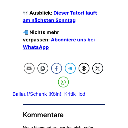
Ausblick:
Dieser Tatort läuft
am nächsten Sonntag
Nichts mehr
verpassen:
Abonniere uns bei
WhatsApp
Ballauf/Schenk (Köln)
Kritik
lcd
Kommentare
Neue Kommentare werden nicht sofort