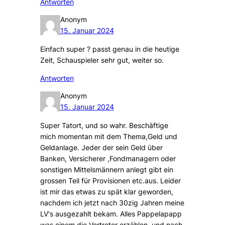
Antworten
Anonym
15. Januar 2024
Einfach super ? passt genau in die heutige
Zeit, Schauspieler sehr gut, weiter so.
Antworten
Anonym
15. Januar 2024
Super Tatort, und so wahr. Beschäftige
mich momentan mit dem Thema,Geld und
Geldanlage. Jeder der sein Geld über
Banken, Versicherer ,Fondmanagern oder
sonstigen Mittelsmännern anlegt gibt ein
grossen Teil für Provisionen etc.aus. Leider
ist mir das etwas zu spät klar geworden,
nachdem ich jetzt nach 30zig Jahren meine
LV's ausgezahlt bekam. Alles Pappelapapp
was einem die Vertreter erzählen, und nach