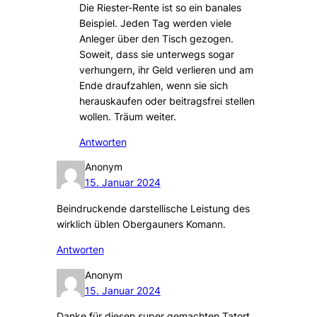
Die Riester-Rente ist so ein banales
Beispiel. Jeden Tag werden viele
Anleger über den Tisch gezogen.
Soweit, dass sie unterwegs sogar
verhungern, ihr Geld verlieren und am
Ende draufzahlen, wenn sie sich
herauskaufen oder beitragsfrei stellen
wollen. Träum weiter.
Antworten
Anonym
15. Januar 2024
Beindruckende darstellische Leistung des
wirklich üblen Obergauners Komann.
Antworten
Anonym
15. Januar 2024
Danke für diesen super gemachten Tatort…