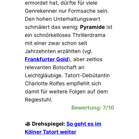
ermordet hat, dürfte für viele
Genrekenner nur Formsache sein.
Den hohen Unterhaltungswert
schmälert das wenig:
Pyramide
ist
ein schnörkelloses Thrillerdrama
mit einer zwar schon seit
Jahrzehnten erzählten (vgl.
Frankfurter Gold
), aber zeitlos
relevanten Botschaft an
Leichtgläubige. Tatort-Debütantin
Charlotte Rolfes empfiehlt sich
damit für weitere Folgen auf dem
Regiestuhl.
Bewertung: 7/10
Drehspiegel:
So geht es im
Kölner Tatort weiter