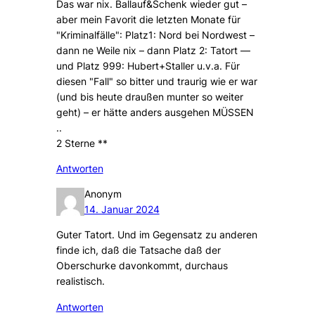
Das war nix. Ballauf&Schenk wieder gut –
aber mein Favorit die letzten Monate für
"Kriminalfälle": Platz1: Nord bei Nordwest –
dann ne Weile nix – dann Platz 2: Tatort —
und Platz 999: Hubert+Staller u.v.a. Für
diesen "Fall" so bitter und traurig wie er war
(und bis heute draußen munter so weiter
geht) – er hätte anders ausgehen MÜSSEN
..
2 Sterne **
Antworten
Anonym
14. Januar 2024
Guter Tatort. Und im Gegensatz zu anderen
finde ich, daß die Tatsache daß der
Oberschurke davonkommt, durchaus
realistisch.
Antworten