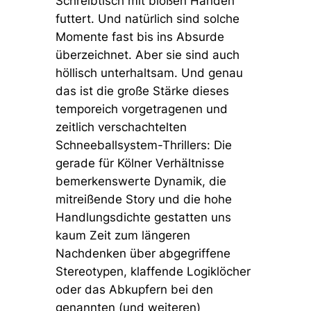
Schreibtisch mit bloßen Händen
futtert. Und natürlich sind solche
Momente fast bis ins Absurde
überzeichnet. Aber sie sind auch
höllisch unterhaltsam. Und genau
das ist die große Stärke dieses
temporeich vorgetragenen und
zeitlich verschachtelten
Schneeballsystem-Thrillers: Die
gerade für Kölner Verhältnisse
bemerkenswerte Dynamik, die
mitreißende Story und die hohe
Handlungsdichte gestatten uns
kaum Zeit zum längeren
Nachdenken über abgegriffene
Stereotypen, klaffende Logiklöcher
oder das Abkupfern bei den
genannten (und weiteren)