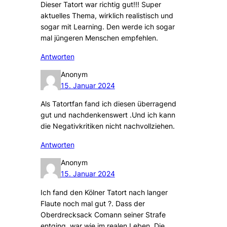
Dieser Tatort war richtig gut!!! Super
aktuelles Thema, wirklich realistisch und
sogar mit Learning. Den werde ich sogar
mal jüngeren Menschen empfehlen.
Antworten
Anonym
15. Januar 2024
Als Tatortfan fand ich diesen überragend
gut und nachdenkenswert .Und ich kann
die Negativkritiken nicht nachvollziehen.
Antworten
Anonym
15. Januar 2024
Ich fand den Kölner Tatort nach langer
Flaute noch mal gut ?. Dass der
Oberdrecksack Comann seiner Strafe
entging, war wie im realen Leben. Die