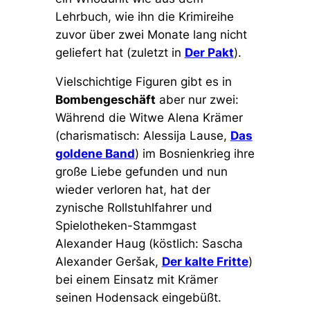
Lehrbuch, wie ihn die Krimireihe
zuvor über zwei Monate lang nicht
geliefert hat (zuletzt in
Der Pakt
).
Vielschichtige Figuren gibt es in
Bombengeschäft
aber nur zwei:
Während die Witwe Alena Krämer
(charismatisch: Alessija Lause,
Das
goldene Band
) im Bosnienkrieg ihre
große Liebe gefunden und nun
wieder verloren hat, hat der
zynische Rollstuhlfahrer und
Spielotheken-Stammgast
Alexander Haug (köstlich: Sascha
Alexander Geršak,
Der kalte Fritte
)
bei einem Einsatz mit Krämer
seinen Hodensack eingebüßt.