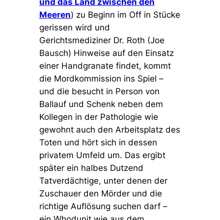
und das Land zwischen den
Meeren
) zu Beginn im Off in Stücke
gerissen wird und
Gerichtsmediziner Dr. Roth (Joe
Bausch) Hinweise auf den Einsatz
einer Handgranate findet, kommt
die Mordkommission ins Spiel –
und die besucht in Person von
Ballauf und Schenk neben dem
Kollegen in der Pathologie wie
gewohnt auch den Arbeitsplatz des
Toten und hört sich in dessen
privatem Umfeld um. Das ergibt
später ein halbes Dutzend
Tatverdächtige, unter denen der
Zuschauer den Mörder und die
richtige Auflösung suchen darf –
ein Whodunit wie aus dem