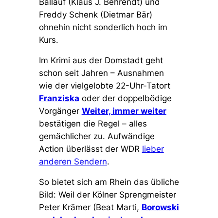
Ballauf (Klaus J. Behrendt) und
Freddy Schenk (Dietmar Bär)
ohnehin nicht sonderlich hoch im
Kurs.
Im Krimi aus der Domstadt geht
schon seit Jahren – Ausnahmen
wie der vielgelobte 22-Uhr-Tatort
Franziska
oder der doppelbödige
Vorgänger
Weiter, immer weiter
bestätigen die Regel – alles
gemächlicher zu. Aufwändige
Action überlässt der WDR
lieber
anderen Sendern
.
So bietet sich am Rhein das übliche
Bild: Weil der Kölner Sprengmeister
Peter Krämer (Beat Marti,
Borowski