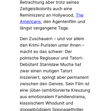
Betrachtung aber trotz seines
Zeitgeistkolorits auch eine
Reminiszenz an Hollywood,
The
Americans
, den Agentenfilm und
längst vergangene Tage.
Den Zuschauern – und vor allem
den Krimi-Puristen unter ihnen –
macht es das schwer: Der
polnische Regisseur und Tatort-
Debütant Stanislaw Mucha hat
zwar einen mutigen Tatort
inszeniert, springt aber permanent
zwischen den Genres. Sein Film ist
eine (über-)ambitionierte Kreuzung
aus emotionalem Familiendrama,
klassischem Whodunit und
doppelbödigem Spionagethriller.