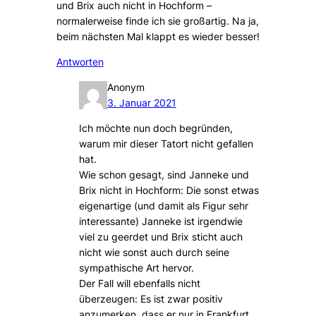
und Brix auch nicht in Hochform –
normalerweise finde ich sie großartig. Na ja,
beim nächsten Mal klappt es wieder besser!
Antworten
Anonym
3. Januar 2021
Ich möchte nun doch begründen,
warum mir dieser Tatort nicht gefallen
hat.
Wie schon gesagt, sind Janneke und
Brix nicht in Hochform: Die sonst etwas
eigenartige (und damit als Figur sehr
interessante) Janneke ist irgendwie
viel zu geerdet und Brix sticht auch
nicht wie sonst auch durch seine
sympathische Art hervor.
Der Fall will ebenfalls nicht
überzeugen: Es ist zwar positiv
anzumerken, dass er nur in Frankfurt