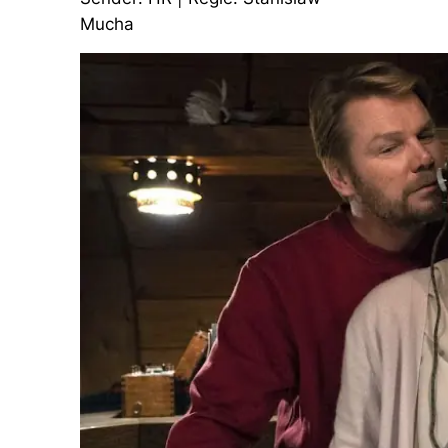
Mucha