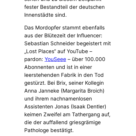
fester Bestandteil der deutschen
Innenstädte sind.
Das Mordopfer stammt ebenfalls
aus der Blütezeit der Influencer:
Sebastian Schneider begeistert mit
„Lost Places“ auf YouTube –
pardon:
YouSeee
– über 100.000
Abonnenten und ist in einer
leerstehenden Fabrik in den Tod
gestürzt. Bei Brix, seiner Kollegin
Anna Janneke (Margarita Broich)
und ihrem nachnamenlosen
Assistenten Jonas (Isaak Dentler)
keimen Zweifel am Tathergang auf,
die der auffallend griesgrämige
Pathologe bestätigt.