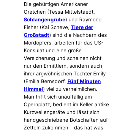
Die gebürtigen Amerikaner
Gretchen (Tessa Mittelstaedt,
Schlangengrube
) und Raymond
Fisher (Kai Scheve,
Tiere der
Großstadt
) sind die Nachbarn des
Mordopfers, arbeiten für das US-
Konsulat und eine große
Versicherung und scheinen nicht
nur den Ermittlern, sondern auch
ihrer argwöhnischen Tochter Emily
(Emilia Bernsdorf,
Fünf Minuten
Himmel
) viel zu verheimlichen.
Man trifft sich unauffällig am
Opernplatz, bedient im Keller antike
Kurzwellengeräte und lässt sich
handgeschriebene Botschaften auf
Zetteln zukommen – das hat was