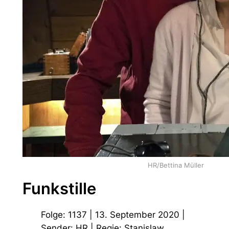
HR/Bettina Müller
Funkstille
Folge: 1137 | 13. September 2020 |
Sender: HR | Regie: Stanislaw