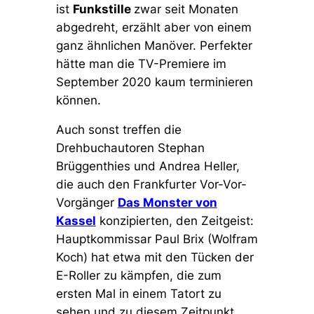
ist
Funkstille
zwar seit Monaten
abgedreht, erzählt aber von einem
ganz ähnlichen Manöver. Perfekter
hätte man die TV-Premiere im
September 2020 kaum terminieren
können.
Auch sonst treffen die
Drehbuchautoren Stephan
Brüggenthies und Andrea Heller,
die auch den Frankfurter Vor-Vor-
Vorgänger
Das Monster von
Kassel
konzipierten, den Zeitgeist:
Hauptkommissar Paul Brix (Wolfram
Koch) hat etwa mit den Tücken der
E-Roller zu kämpfen, die zum
ersten Mal in einem Tatort zu
sehen und zu diesem Zeitpunkt