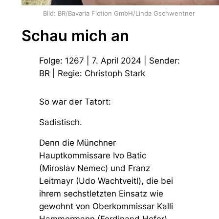
Bild: BR/Bavaria Fiction GmbH/Linda Gschwentner
Schau mich an
Folge: 1267 | 7. April 2024 | Sender:
BR | Regie: Christoph Stark
So war der Tatort:
Sadistisch.
Denn die Münchner
Hauptkommissare Ivo Batic
(Miroslav Nemec) und Franz
Leitmayr (Udo Wachtveitl), die bei
ihrem sechstletzten Einsatz wie
gewohnt von Oberkommissar Kalli