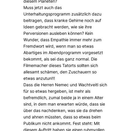
diesem Planeten?
Muss jetzt auch das
Unterhaltungsprogramm zusätzlich dazu
beitragen, dass kranke Gehirne noch auf
Ideen gebracht werden, wie sie ihre
Perversionen ausleben können? Kein
Wunder, dass Empathie immer mehr zum
Fremdwort wird, wenn man so etwas
Abartiges im Abendprogramm vorgesetzt
bekommt, als sei das ganz normal. Die
Filmemacher dieses Tatorts sollten sich
allesamt schämen, den Zuschauern so
etwas anzutun!!!
Dass die Herren Nemec und Wachtveitl sich
für so etwas hergeben, ist mehr als
befremdlich, zumal beide ja in einem Alter
sind, in dem man erwarten würde, dass sie
über das nachdenken, was sie da drehen
und ahnen müssten, dass so etwas beim
Publikum nicht ankommt. Fest steht: Mit
diesem Auftritt haben sie einen ruhmvollen