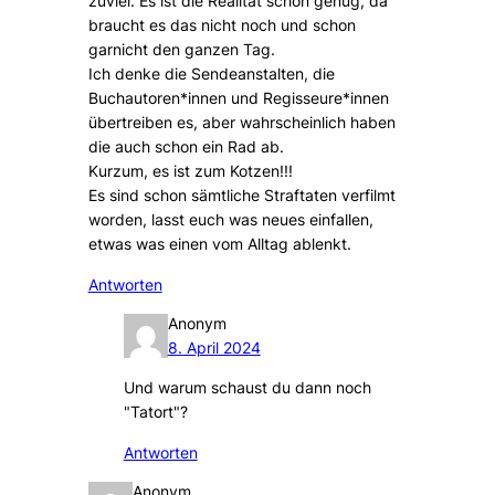
zuviel. Es ist die Realität schon genug, da
braucht es das nicht noch und schon
garnicht den ganzen Tag.
Ich denke die Sendeanstalten, die
Buchautoren*innen und Regisseure*innen
übertreiben es, aber wahrscheinlich haben
die auch schon ein Rad ab.
Kurzum, es ist zum Kotzen!!!
Es sind schon sämtliche Straftaten verfilmt
worden, lasst euch was neues einfallen,
etwas was einen vom Alltag ablenkt.
Antworten
Anonym
8. April 2024
Und warum schaust du dann noch
"Tatort"?
Antworten
Anonym