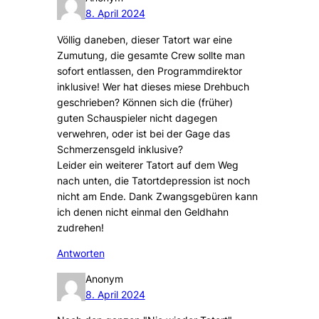
8. April 2024
Völlig daneben, dieser Tatort war eine
Zumutung, die gesamte Crew sollte man
sofort entlassen, den Programmdirektor
inklusive! Wer hat dieses miese Drehbuch
geschrieben? Können sich die (früher)
guten Schauspieler nicht dagegen
verwehren, oder ist bei der Gage das
Schmerzensgeld inklusive?
Leider ein weiterer Tatort auf dem Weg
nach unten, die Tatortdepression ist noch
nicht am Ende. Dank Zwangsgebüren kann
ich denen nicht einmal den Geldhahn
zudrehen!
Antworten
Anonym
8. April 2024