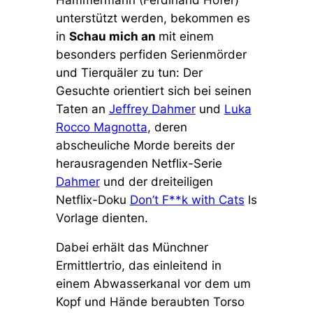
Hammermann (Ferdinand Hofer)
unterstützt werden, bekommen es
in
Schau mich an
mit einem
besonders perfiden Serienmörder
und Tierquäler zu tun: Der
Gesuchte orientiert sich bei seinen
Taten an
Jeffrey Dahmer
und
Luka
Rocco Magnotta
, deren
abscheuliche Morde bereits der
herausragenden Netflix-Serie
Dahmer
und der dreiteiligen
Netflix-Doku
Don’t F**k with Cats
ls
Vorlage dienten.
Dabei erhält das Münchner
Ermittlertrio, das einleitend in
einem Abwasserkanal vor dem um
Kopf und Hände beraubten Torso