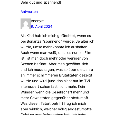
Sehr gut und spannend!
Antworten
Anonym
9. April 2024
Als Kind hab ich mich gefürchtet, wenn es
bei Bonanza "spannend" wurde. Je älter ich
wurde, umso mehr konnte ich aushalten.
Auch wenn man weiß, dass es nur ein Film
ist, ist man doch mehr oder weniger von
Szenen berührt. Aber man gewöhnt sich
und ich muss sagen, was so über die Jahre
an immer schlimmeren Brutalitäten gezeigt
wurde und wird (und das nicht nur im TV)
interessiert schon fast nicht mehr. Kein
Wunder, wenn die Gesellschaft mehr und
mehr Gewalttaten gegenüber abstumpft.
Was diesen Tatort betrifft frag ich mich
aber wirklich, welcher völlig abgestumpfte
Geist so was freigegeben hat. Ich habe