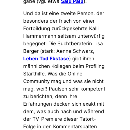
gäbe (vgl. etwa
Salü Palu
).
Und da ist eine zweite Person, der
besonders der frisch von einer
Fortbildung zurückgekehrte Kalli
Hammermann seltsam unterwürfig
begegnet: Die Suchtberaterin Lisa
Berger (stark: Aenne Schwarz,
Leben Tod Ekstase
) gibt ihren
männlichen Kollegen beim Profiling
Starthilfe. Was die Online-
Community mag und was sie nicht
mag, weiß Paulsen sehr kompetent
zu berichten, denn ihre
Erfahrungen decken sich exakt mit
dem, was auch nach und während
der TV-Premiere dieser Tatort-
Folge in den Kommentarspalten