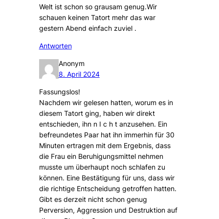
Welt ist schon so grausam genug.Wir
schauen keinen Tatort mehr das war
gestern Abend einfach zuviel .
Antworten
Anonym
8. April 2024
Fassungslos!
Nachdem wir gelesen hatten, worum es in
diesem Tatort ging, haben wir direkt
entschieden, ihn n I c h t anzusehen. Ein
befreundetes Paar hat ihn immerhin für 30
Minuten ertragen mit dem Ergebnis, dass
die Frau ein Beruhigungsmittel nehmen
musste um überhaupt noch schlafen zu
können. Eine Bestätigung für uns, dass wir
die richtige Entscheidung getroffen hatten.
Gibt es derzeit nicht schon genug
Perversion, Aggression und Destruktion auf