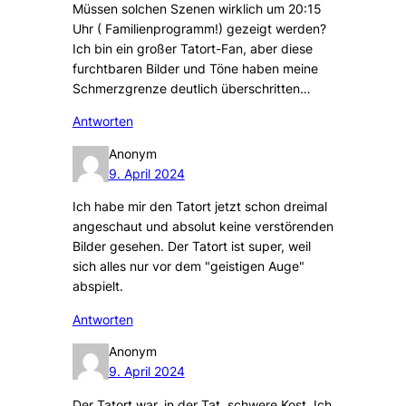
Müssen solchen Szenen wirklich um 20:15
Uhr ( Familienprogramm!) gezeigt werden?
Ich bin ein großer Tatort-Fan, aber diese
furchtbaren Bilder und Töne haben meine
Schmerzgrenze deutlich überschritten…
Antworten
Anonym
9. April 2024
Ich habe mir den Tatort jetzt schon dreimal
angeschaut und absolut keine verstörenden
Bilder gesehen. Der Tatort ist super, weil
sich alles nur vor dem "geistigen Auge"
abspielt.
Antworten
Anonym
9. April 2024
Der Tatort war, in der Tat, schwere Kost. Ich