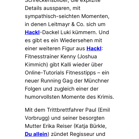
Schreckensbilder, die explizite
Details aussparen, mit
sympathisch-seichten Momenten,
in denen Leitmayr & Co. sich um
Hackl
-Dackel Luki kümmern. Und
es gibt es ein Wiedersehen mit
einer weiteren Figur aus
Hackl
:
Fitnesstrainer Kenny (Joshua
Kimmich) gibt Kalli wieder über
Online-Tutorials Fitnesstipps – ein
neuer Running Gag der Münchner
Folgen und zugleich einer der
humorvollsten Momente des Krimis.
Mit dem Trittbrettfahrer Paul (Emil
Vorbrugg) und seiner besorgten
Mutter Erika Reiser (Katja Bürkle,
Du allein
) zündet Regisseur und