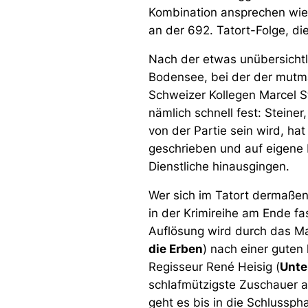
Kombination ansprechen wie
an der 692. Tatort-Folge, di
Nach der etwas unübersichtli
Bodensee, bei der der mutma
Schweizer Kollegen Marcel St
nämlich schnell fest: Steiner,
von der Partie sein wird, h
geschrieben und auf eigene 
Dienstliche hinausgingen.
Wer sich im Tatort dermaßen
in der Krimireihe am Ende fa
Auflösung wird durch das Ma
die Erben
) nach einer guten
Regisseur René Heisig (
Unte
schlafmützigste Zuschauer 
geht es bis in die Schlussph