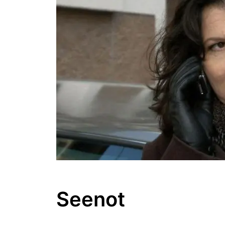
Seenot