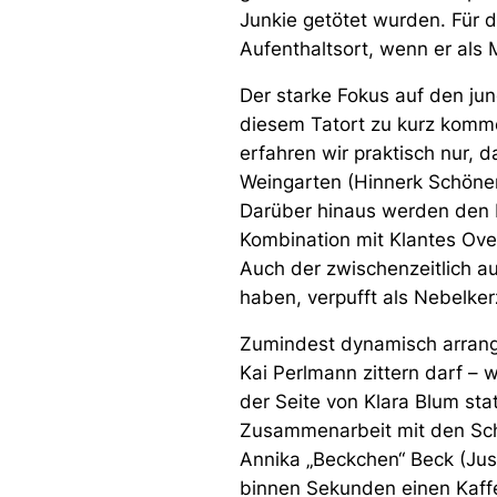
Junkie getötet wurden. Für 
Aufenthaltsort, wenn er als 
Der starke Fokus auf den ju
diesem Tatort zu kurz komm
erfahren wir praktisch nur, d
Weingarten (Hinnerk Schön
Darüber hinaus werden den b
Kombination mit Klantes Ove
Auch der zwischenzeitlich a
haben, verpufft als Nebelker
Zumindest dynamisch arrang
Kai Perlmann zittern darf – w
der Seite von Klara Blum stat
Zusammenarbeit mit den Schw
Annika „Beckchen“ Beck (Just
binnen Sekunden einen Kaffe