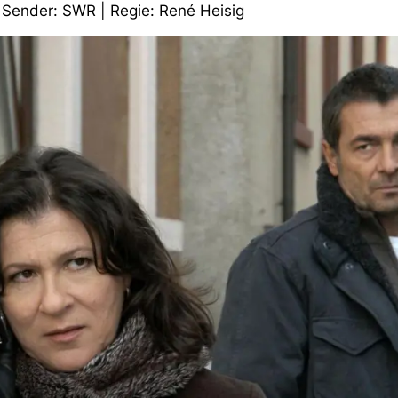
| Sender: SWR | Regie: René Heisig