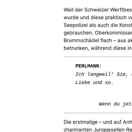
Weil der Schweizer Werftbesi
wurde und diese praktisch v
Seepolizei als auch die Kon
gebrauchen. Oberkommissar K
Brummschädel flach – aus a
betrunken, während diese i
PERLMANN:
Ich langweil‘ Sie, 
Liebe und so.
Wenn du jet
Die erstmalige – und auf An
charmanten Junggesellen Reto