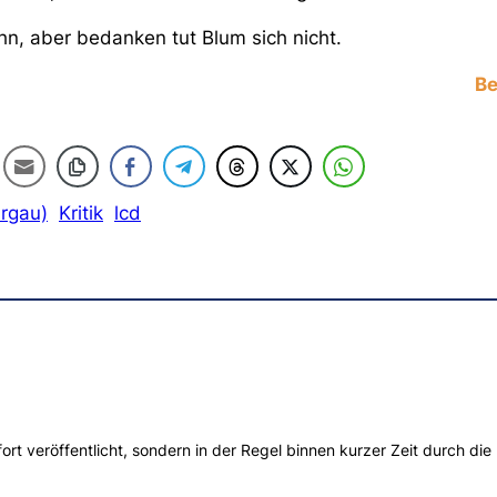
ihn, aber bedanken tut Blum sich nicht.
Be
urgau)
Kritik
lcd
t veröffentlicht, sondern in der Regel binnen kurzer Zeit durch die 