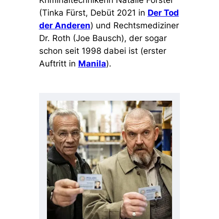
Kriminaltechnikerin Natalie Förster
(Tinka Fürst, Debüt 2021 in
Der Tod
der Anderen
) und Rechtsmediziner
Dr. Roth (Joe Bausch), der sogar
schon seit 1998 dabei ist (erster
Auftritt in
Manila
).