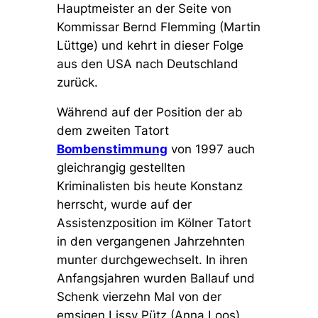
Hauptmeister an der Seite von
Kommissar Bernd Flemming (Martin
Lüttge) und kehrt in dieser Folge
aus den USA nach Deutschland
zurück.
Während auf der Position der ab
dem zweiten Tatort
Bombenstimmung
von 1997 auch
gleichrangig gestellten
Kriminalisten bis heute Konstanz
herrscht, wurde auf der
Assistenzposition im Kölner Tatort
in den vergangenen Jahrzehnten
munter durchgewechselt. In ihren
Anfangsjahren wurden Ballauf und
Schenk vierzehn Mal von der
emsigen Lissy Pütz (Anna Loos)