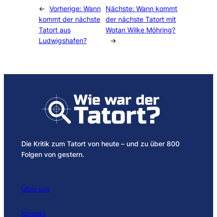
←
Vorherige:
Wann
Nächste:
Wann kommt
kommt der nächste
der nächste Tatort mit
Tatort aus
Wotan Wilke Möhring?
Ludwigshafen?
→
Die Kritik zum Tatort von heute – und zu über 800
Folgen von gestern.
Über uns
Kontakt