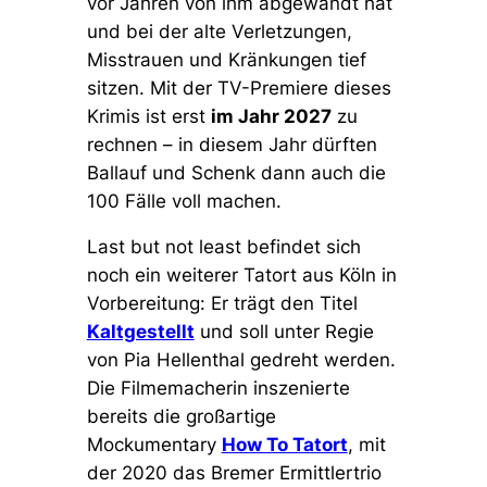
vor Jahren von ihm abgewandt hat
und bei der alte Verletzungen,
Misstrauen und Kränkungen tief
sitzen. Mit der TV-Premiere dieses
Krimis ist erst
im Jahr 2027
zu
rechnen – in diesem Jahr dürften
Ballauf und Schenk dann auch die
100 Fälle voll machen.
Last but not least befindet sich
noch ein weiterer Tatort aus Köln in
Vorbereitung: Er trägt den Titel
Kaltgestellt
und soll unter Regie
von Pia Hellenthal gedreht werden.
Die Filmemacherin inszenierte
bereits die großartige
Mockumentary
How To Tatort
, mit
der 2020 das Bremer Ermittlertrio