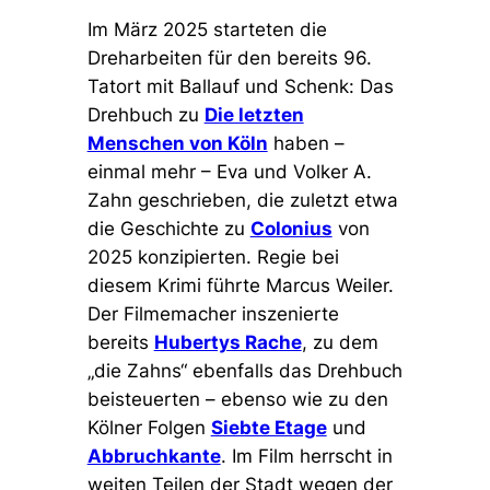
Im März 2025 starteten die
Dreharbeiten für den bereits 96.
Tatort mit Ballauf und Schenk: Das
Drehbuch zu
Die letzten
Menschen von Köln
haben –
einmal mehr – Eva und Volker A.
Zahn geschrieben, die zuletzt etwa
die Geschichte zu
Colonius
von
2025 konzipierten. Regie bei
diesem Krimi führte Marcus Weiler.
Der Filmemacher inszenierte
bereits
Hubertys Rache
, zu dem
„die Zahns“ ebenfalls das Drehbuch
beisteuerten – ebenso wie zu den
Kölner Folgen
Siebte Etage
und
Abbruchkante
. Im Film herrscht in
weiten Teilen der Stadt wegen der