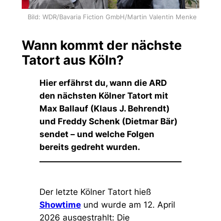
Bild: WDR/Bavaria Fiction GmbH/Martin Valentin Menke
Wann kommt der nächste
Tatort aus Köln?
Hier erfährst du, wann die ARD
den nächsten Kölner Tatort mit
Max Ballauf (Klaus J. Behrendt)
und Freddy Schenk (Dietmar Bär)
sendet – und welche Folgen
bereits gedreht wurden.
Der letzte Kölner Tatort hieß
Showtime
und wurde am 12. April
2026 ausgestrahlt: Die