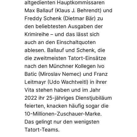
altgedienten Hauptkommissaren
Max Ballauf (Klaus J. Behrendt) und
Freddy Schenk (Dietmar Bär) zu
den beliebtesten Ausgaben der
Krimireihe – und das lässt sich
auch an den Einschaltquoten
ablesen. Ballauf und Schenk, die
die zweitmeisten Tatort-Einsätze
nach den Münchner Kollegen Ivo
Batic (Miroslav Nemec) und Franz
Leitmayr (Udo Wachtveitl) in ihrer
Vita stehen haben und im Jahr
2022 ihr 25-jähriges Dienstjubiläum
feierten, knacken häufig sogar die
10-Millionen-Zuschauer-Marke.
Das gelingt nur den wenigsten
Tatort-Teams.