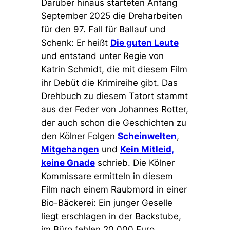
Darüber hinaus starteten Anfang
September 2025 die Dreharbeiten
für den 97. Fall für Ballauf und
Schenk: Er heißt
Die guten Leute
und entstand unter Regie von
Katrin Schmidt, die mit diesem Film
ihr Debüt die Krimireihe gibt. Das
Drehbuch zu diesem Tatort stammt
aus der Feder von Johannes Rotter,
der auch schon die Geschichten zu
den Kölner Folgen
Scheinwelten
,
Mitgehangen
und
Kein Mitleid,
keine Gnade
schrieb. Die Kölner
Kommissare ermitteln in diesem
Film nach einem Raubmord in einer
Bio-Bäckerei: Ein junger Geselle
liegt erschlagen in der Backstube,
im Büro fehlen 20.000 Euro.